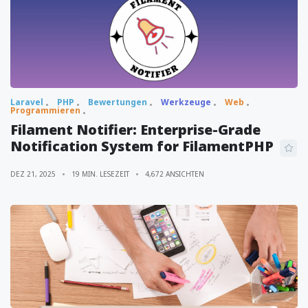
Laravel
PHP
Bewertungen
Werkzeuge
Web
Programmieren
Filament Notifier: Enterprise-Grade
Notification System for FilamentPHP
DEZ 21, 2025
19 MIN. LESEZEIT
4,672 ANSICHTEN