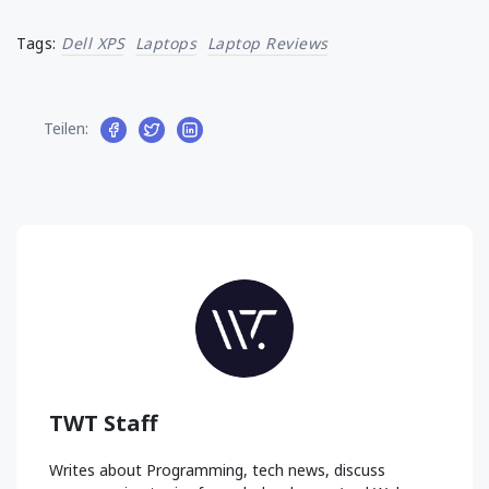
Tags:
Dell XPS
Laptops
Laptop Reviews
Teilen:
TWT Staff
Writes about Programming, tech news, discuss