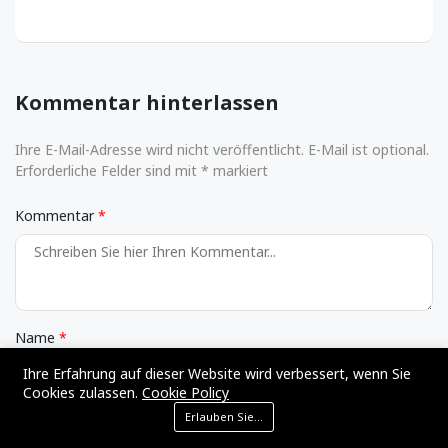
Kommentar hinterlassen
Ihre E-Mail-Adresse wird nicht veröffentlicht. E-Mail ist optional.
Erforderliche Felder sind mit * markiert
Kommentar
Name
Ihre Erfahrung auf dieser Website wird verbessert, wenn Sie
Cookies zulassen.
Cookie Policy
Erlauben Sie Cookies
E-Mail