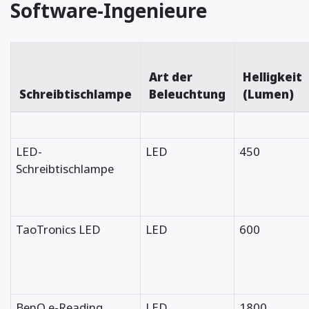
Software-Ingenieure
Art der
Helligkeit
Schreibtischlampe
Beleuchtung
(Lumen)
LED-
LED
450
Schreibtischlampe
TaoTronics LED
LED
600
BenQ e-Reading
LED
1800