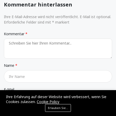
Kommentar hinterlassen
Ihre E-Mail-Adresse wird nicht veröffentlicht. E-Mail ist optional.
Erforderliche Felder sind mit * markiert
Kommentar
Name
E-Mail
Ihre Erfahrung auf dieser Website wird verbessert, wenn Sie
Cookies zulassen.
Cookie Policy
Erlauben Sie Cookies
Website