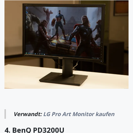
Verwandt:
LG Pro Art Monitor kaufen
4.
BenQ PD3200U