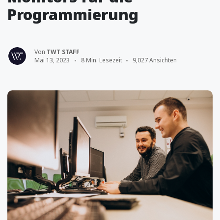
Programmierung
Von
TWT STAFF
Mai 13, 2023
8 Min. Lesezeit
9,027 Ansichten