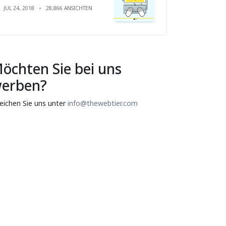
JUL 24, 2018
28,866 ANSICHTEN
öchten Sie bei uns
erben?
reichen Sie uns unter
info@thewebtier.com