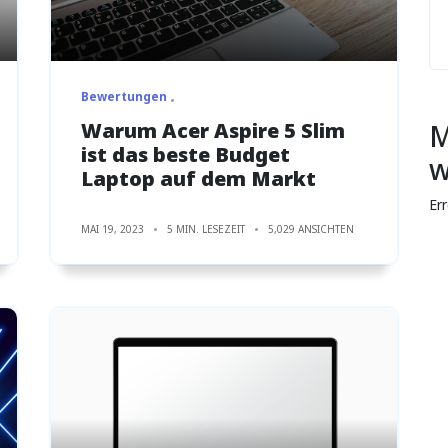
Bewertungen
Warum Acer Aspire 5 Slim
M
ist das beste Budget
w
Laptop auf dem Markt
Er
MAI 19, 2023
5 MIN. LESEZEIT
5,029 ANSICHTEN