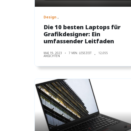
Design
Die 10 besten Laptops für
Grafikdesigner: Ein
umfassender Leitfaden
MAI 19, 2023
7 MIN. LESEZEIT
12,055
ANSICHTEN