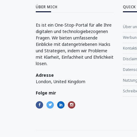
ÜBER MICH
QUICK
Es ist ein One-Stop-Portal für alle Ihre
Über u
digitalen und technologiebezogenen
Fragen. Wir bieten umfassende
Werbung
Einblicke mit datengetriebenen Hacks
Kontakt
und Strategien, indem wir Probleme
mit Klarheit, Einfachheit und Ehrlichkeit
Disclaim
lösen.
Datensch
Adresse
Nutzun
London, United Kingdom
Schreibe
Folge mir