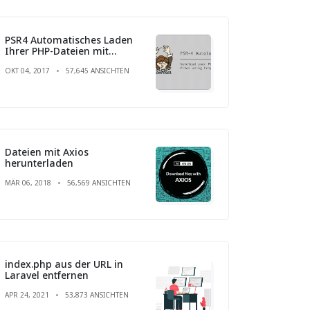
PSR4 Automatisches Laden
Ihrer PHP-Dateien mit
Composer
OKT 04, 2017
57,645 ANSICHTEN
Dateien mit Axios
herunterladen
MÄR 06, 2018
56,569 ANSICHTEN
index.php aus der URL in
Laravel entfernen
APR 24, 2021
53,873 ANSICHTEN