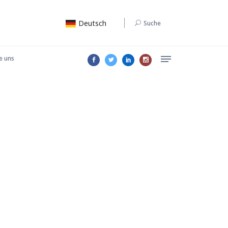
Deutsch
Suche
e uns