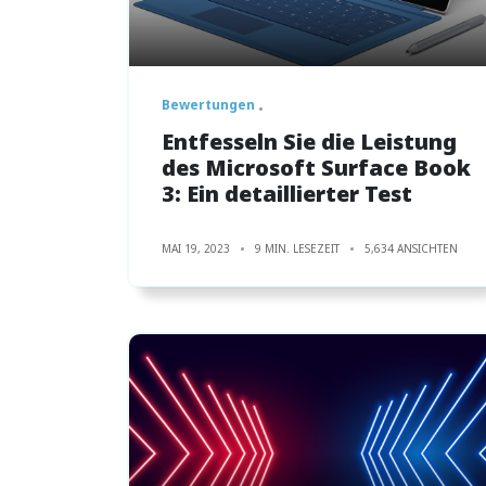
Bewertungen
Entfesseln Sie die Leistung
des Microsoft Surface Book
3: Ein detaillierter Test
MAI 19, 2023
9 MIN. LESEZEIT
5,634 ANSICHTEN