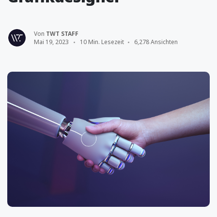
Von
TWT STAFF
Mai 19, 2023
10 Min. Lesezeit
6,278 Ansichten