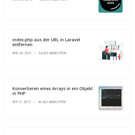
index.php aus der URL in Laravel
entfernen
APR 24, 2021
54,093 ANSICHTEN
Konvertieren eines Arrays in ein Objekt
in PHP
SEP 17, 2017
43,362 ANSICHTEN