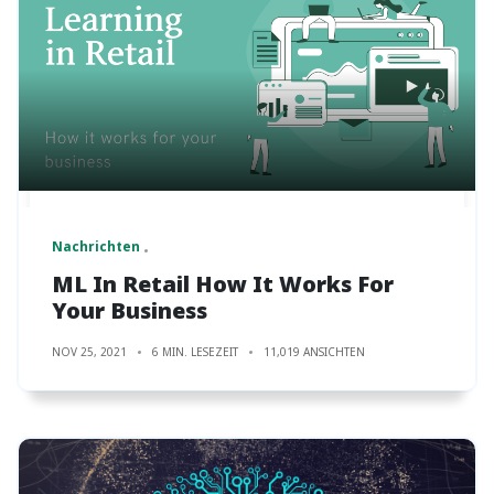
Nachrichten
ML In Retail How It Works For
Your Business
NOV 25, 2021
6 MIN. LESEZEIT
11,019 ANSICHTEN