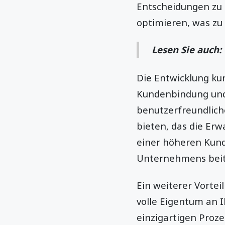
Entscheidungen zu 
optimieren, was z
Lesen Sie auch:
Die Entwicklung ku
Kundenbindung und 
benutzerfreundlich
bieten, das die Erw
einer höheren Kunde
Unternehmens beit
Ein weiterer Vortei
volle Eigentum an I
einzigartigen Proz