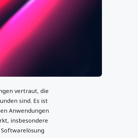
gen vertraut, die
nden sind. Es ist
d den Anwendungen
kt, insbesondere
e Softwarelösung