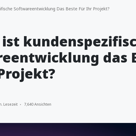
ische Softwareentwicklung Das Beste Für Ihr Projekt?
ist kundenspezifis
reentwicklung das 
 Projekt?
n. Lesezeit
7,640 Ansichten