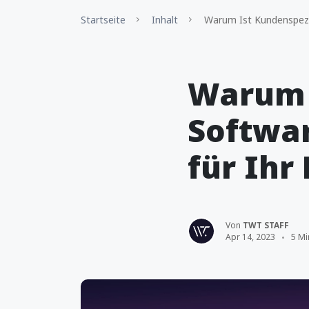
Startseite
Inhalt
Warum Ist Kundenspezif
Warum 
Softwa
für Ihr
Von
TWT STAFF
Apr 14, 2023
5 Mi