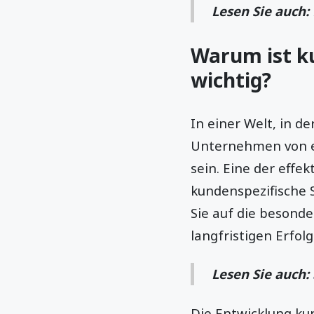
Lesen Sie auch:
Warum ist k
wichtig?
In einer Welt, in de
Unternehmen von en
sein. Eine der effek
kundenspezifische 
Sie auf die besond
langfristigen Erfolg
Lesen Sie auch:
Die Entwicklung kun