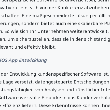
ativ zu sein, sich von der Konkurrenz abzuheben 
schaffen. Eine maßgeschneiderte Lösung erfüllt n
erungen, sondern bietet auch eine skalierbare Pl
. So wie sich Ihr Unternehmen weiterentwickelt,
, um sicherzustellen, dass sie in der sich ständ
evant und effektiv bleibt.
iOS App Entwicklung
l der Entwicklung kundenspezifischer Software ist, 
 Lage versetzt, datengesteuerte Entscheidungen 
stungsfähigkeit von Analysen und künstlicher Inte
Software wertvolle Einblicke in das Kundenverhal
e Effizienz liefern. Diese Erkenntnisse können Ihn