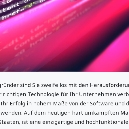
ünder sind Sie zweifellos mit den Herausforderun
r richtigen Technologie für Ihr Unternehmen verbu
s Ihr Erfolg in hohem Maße von der Software un
erwenden. Auf dem heutigen hart umkämpften Mar
Staaten, ist eine einzigartige und hochfunktional