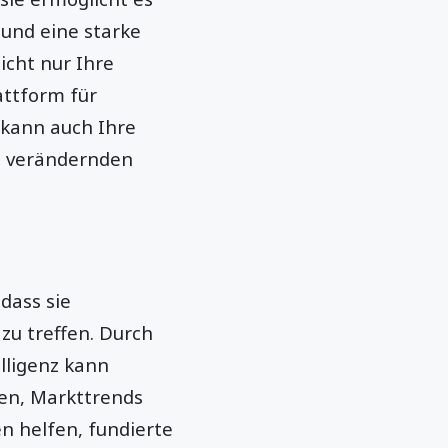
und eine starke
icht nur Ihre
attform für
 kann auch Ihre
ig verändernden
dass sie
zu treffen. Durch
lligenz kann
ten, Markttrends
en helfen, fundierte