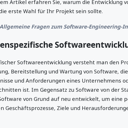
esem Artikel erfahren Sie, warum die Entwicklung v
ie erste Wahl für Ihr Projekt sein sollte.
Allgemeine Fragen zum Software-Engineering-I
denspezifische Softwareentwickl
ischer Softwareentwicklung versteht man den Pr
ung, Bereitstellung und Wartung von Software, die
fnisse und Anforderungen eines Unternehmens od
chnitten ist. Im Gegensatz zu Software von der St
Software von Grund auf neu entwickelt, um eine 
gen Geschäftsprozesse, Ziele und Herausforderung