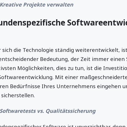
Kreative Projekte verwalten
undenspezifische Softwareentwi
r sich die Technologie ständig weiterentwickelt, ist
tscheidender Bedeutung, der Zeit immer einen S
tivsten Möglichkeiten, dies zu tun, ist die Investiti
Softwareentwicklung. Mit einer maßgeschneider
eren Bedürfnisse Ihres Unternehmens eingehen u
 sicherstellen.
Softwaretests vs. Qualitätssicherung
denspezifischer Software ist unverzichtbar, denn 