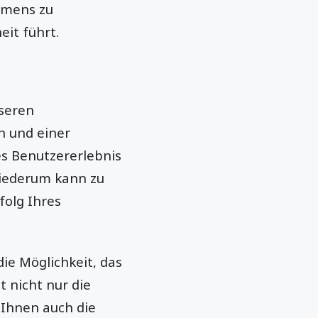
hmens zu
it führt.
sseren
n und einer
es Benutzererlebnis
 wiederum kann zu
folg Ihres
die Möglichkeit, das
 nicht nur die
 Ihnen auch die