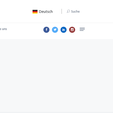
Deutsch
Suche
e uns