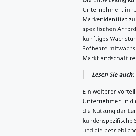
Unternehmen, innov
Markenidentität zu 
spezifischen Anford
künftiges Wachstum
Software mitwachsen
Marktlandschaft rel
Lesen Sie auch:
Ein weiterer Vortei
Unternehmen in die
die Nutzung der Lei
kundenspezifische 
und die betrieblich