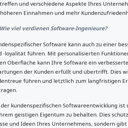
treffen und verschiedene Aspekte Ihres Unterne
u höheren Einnahmen und mehr Kundenzufriedenhe
Wie viel verdienen Software-Ingenieure?
ndenspezifischer Software kann auch zu einer be
-loyalität führen. Mit personalisierten Funktione
en Oberfläche kann Ihre Software ein verbessert
artungen der Kunden erfüllt und übertrifft. Dies
ntreue führen und letztlich zum langfristigen Er
ragen.
l der kundenspezifischen Softwareentwicklung ist 
hrem geistigen Eigentum zu behalten. Dies schützt
esse und Ideen Ihres Unternehmens, sondern gibt