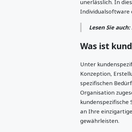
unerlässlich. In di
Individualsoftware d
Lesen Sie auch:
Was ist kun
Unter kundenspezif
Konzeption, Erstell
spezifischen Bedür
Organisation zuges
kundenspezifische 
an Ihre einzigarti
gewährleisten.