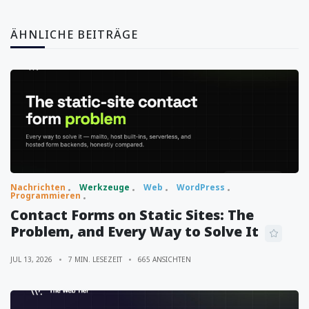
ÄHNLICHE BEITRÄGE
Nachrichten
Werkzeuge
Web
WordPress
Programmieren
Contact Forms on Static Sites: The
Problem, and Every Way to Solve It
JUL 13, 2026
7 MIN. LESEZEIT
665 ANSICHTEN