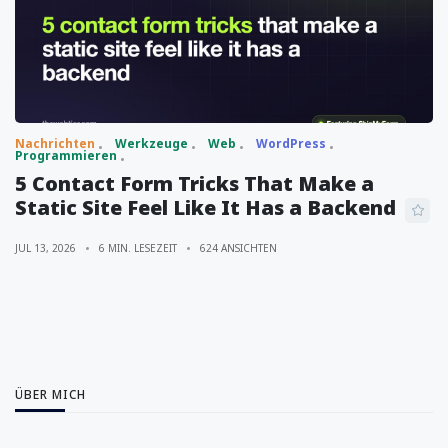
Nachrichten
Werkzeuge
Web
WordPress
Programmieren
5 Contact Form Tricks That Make a
Static Site Feel Like It Has a Backend
JUL 13, 2026
6 MIN. LESEZEIT
624 ANSICHTEN
ÜBER MICH