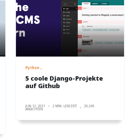
Python
5 coole Django-Projekte
auf Github
JUN 12, 2021
2 MIN. LESEZEIT
20,245
ANSICHTEN