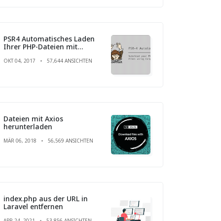
PSR4 Automatisches Laden
Ihrer PHP-Dateien mit
Composer
OKT 04, 2017
57,644 ANSICHTEN
Dateien mit Axios
herunterladen
MÄR 06, 2018
56,569 ANSICHTEN
index.php aus der URL in
Laravel entfernen
APR 24, 2021
53,856 ANSICHTEN