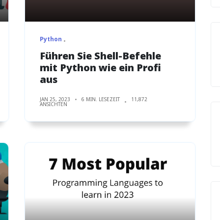
Python
Führen Sie Shell-Befehle
mit Python wie ein Profi
aus
JAN 25, 2023
6 MIN. LESEZEIT
11,872
ANSICHTEN