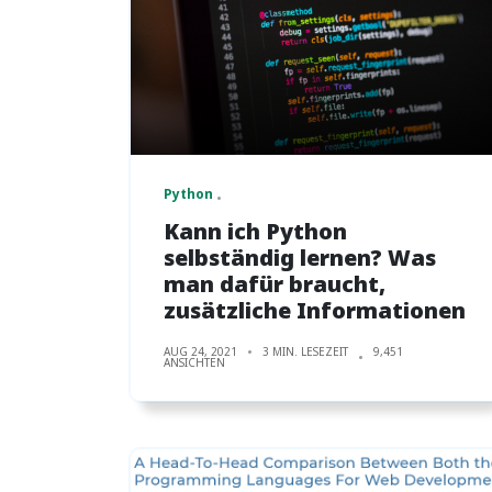
Python
Kann ich Python
selbständig lernen? Was
man dafür braucht,
zusätzliche Informationen
AUG 24, 2021
3 MIN. LESEZEIT
9,451
ANSICHTEN