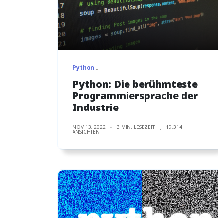
Python
Python: Die berühmteste
Programmiersprache der
Industrie
NOV 13, 2022
3 MIN. LESEZEIT
19,314
ANSICHTEN