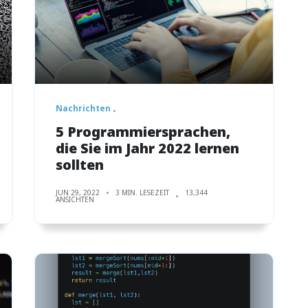
Nachrichten
5 Programmiersprachen,
die Sie im Jahr 2022 lernen
sollten
JUN 29, 2022
3 MIN. LESEZEIT
13,344
ANSICHTEN