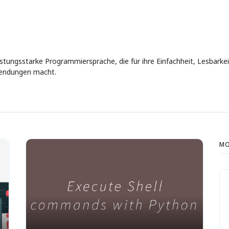
eistungsstarke Programmiersprache, die für ihre Einfachheit, Lesbarke
wendungen macht.
MO