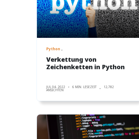
Python
Verkettung von
Zeichenketten in Python
JUL 04, 2022
6 MIN. LESEZEIT
12,782
ANSICHTEN