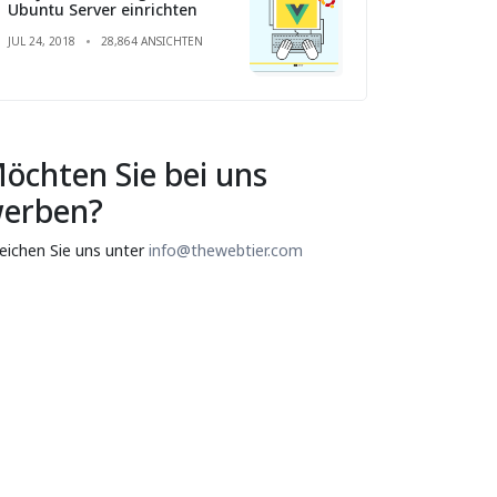
Ubuntu Server einrichten
JUL 24, 2018
28,864 ANSICHTEN
öchten Sie bei uns
erben?
reichen Sie uns unter
info@thewebtier.com