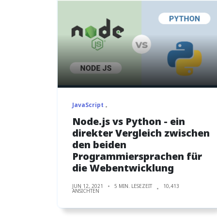
JavaScript
Node.js vs Python - ein
direkter Vergleich zwischen
den beiden
Programmiersprachen für
die Webentwicklung
JUN 12, 2021
5 MIN. LESEZEIT
10,413
ANSICHTEN