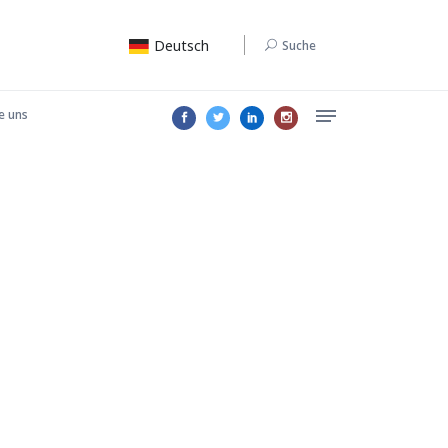
Deutsch
Suche
e uns