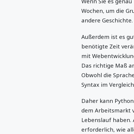
Wenn Sie es genau 
Wochen, um die Gru
andere Geschichte.
Außerdem ist es gut 
benötigte Zeit ver
mit Webentwicklun
Das richtige Maß a
Obwohl die Sprache 
Syntax im Vergleich
Daher kann Python 
dem Arbeitsmarkt vi
Lebenslauf haben. 
erforderlich, wie a