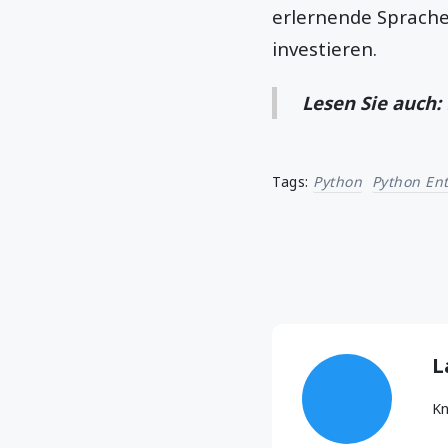
erlernende Sprache
investieren.
Lesen Sie auch:
Tags:
Python
Python Ent
L
Kn