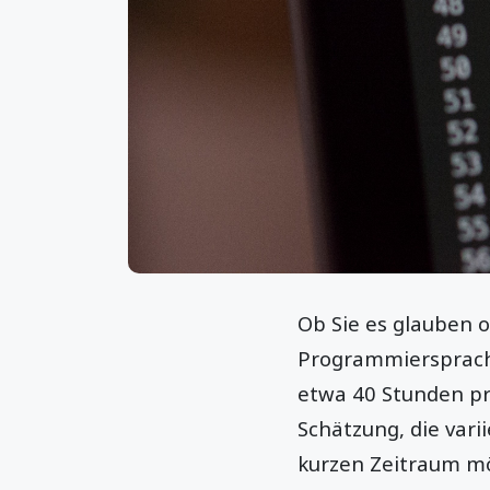
Ob Sie es glauben o
Programmiersprache
etwa 40 Stunden pr
Schätzung, die vari
kurzen Zeitraum mö