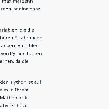
s maximal zehn
rnen ist eine ganz
riablen, die die
ehören Erfahrungen
andere Variablen.
 von Python führen.
ernen, da die
en. Python ist auf
ie es in Ihrem
n Mathematik
tiv leicht zu