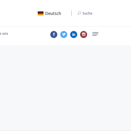
Deutsch
Suche
e uns