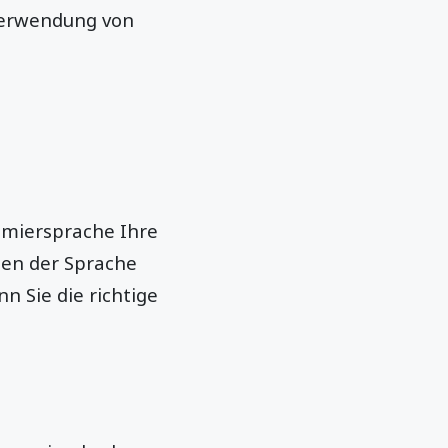
 Verwendung von
mmiersprache Ihre
rnen der Sprache
 Sie die richtige