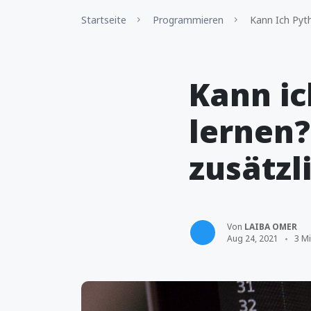
Startseite
Programmieren
Kann Ich Pyth
Kann ic
lernen?
zusätzl
Von
LAIBA OMER
Aug 24, 2021
3 Mi