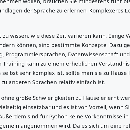
nehmen wollen, brauchen Sie mindestens fünf bi
ndlagen der Sprache zu erlernen. Komplexeres Le
zu wissen, wie diese Zeit variieren kann. Einige Va
ändern können, sind bestimmte Konzepte. Dazu g
g, Programmiersprachen, Datenwissenschaft und 
n Training kann zu einem erheblichen Verständnis
selbst sehr komplex ist, sollte man sie zu Hause l
 zu anderen Sprachen relativ einfach ist.
ohne große Schwierigkeiten zu Hause erlernt werd
elseitig einsetzbar und es ist von Vorteil, wenn S
Außerdem sind für Python keine Vorkenntnisse i
llgemein angenommen wird. Da es sich um eine rela