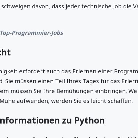
 schweigen davon, dass jeder technische Job die
Top-Programmier-Jobs
cht
higkeit erfordert auch das Erlernen einer Progra
d. Sie müssen einen Teil Ihres Tages für das Erle
m müssen Sie Ihre Bemühungen einbringen. Wenn
Mühe aufwenden, werden Sie es leicht schaffen.
 Informationen zu Python