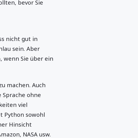
ollten, bevor Sie
s nicht gut in
lau sein. Aber
h, wenn Sie über ein
 zu machen. Auch
e Sprache ohne
eiten viel
st Python sowohl
ner Hinsicht
 Amazon, NASA usw.