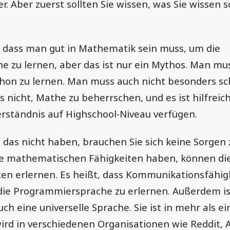
er. Aber zuerst sollten Sie wissen, was Sie wissen s
, dass man gut in Mathematik sein muss, um die
 zu lernen, aber das ist nur ein Mythos. Man mus
hon zu lernen. Man muss auch nicht besonders sch
s nicht, Mathe zu beherrschen, und es ist hilfreic
ständnis auf Highschool-Niveau verfügen.
 das nicht haben, brauchen Sie sich keine Sorgen
ne mathematischen Fähigkeiten haben, können di
en erlernen. Es heißt, dass Kommunikationsfähigk
 die Programmiersprache zu erlernen. Außerdem i
uch eine universelle Sprache. Sie ist in mehr als ei
 wird in verschiedenen Organisationen wie Reddit,