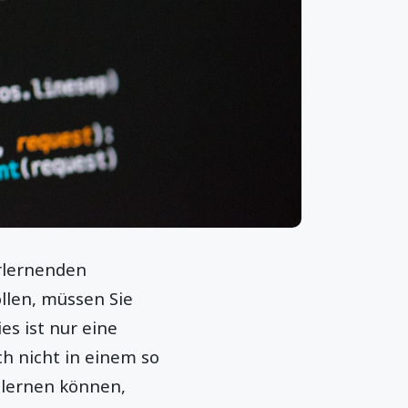
erlernenden
llen, müssen Sie
s ist nur eine
ch nicht in einem so
 lernen können,