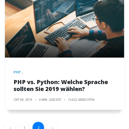
PHP
PHP vs. Python: Welche Sprache
sollten Sie 2019 wählen?
OKT 09, 2019
4 MIN. LESEZEIT
13,622 ANSICHTEN
‹
1
2
›