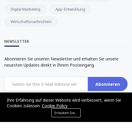
Digital Marketing
App-Entwicklung
Wirtschaftsnachrichten
NEWSLETTER
Abonnieren Sie unseren Newsletter und erhalten Sie unsere
neuesten Updates direkt in Ihrem Posteingang.
Abonnieren
Ihre Erfahrung auf dieser Website wird verbessert, wenn Sie
Cookies zulassen.
Cookie Policy
Erlauben Sie Cookies
©2017 - 2024 - The Web Tier - All rights reserved