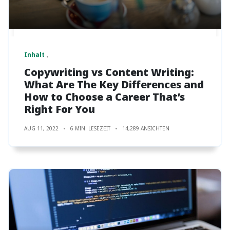
Inhalt
Copywriting vs Content Writing:
What Are The Key Differences and
How to Choose a Career That’s
Right For You
AUG 11, 2022
6 MIN. LESEZEIT
14,289 ANSICHTEN