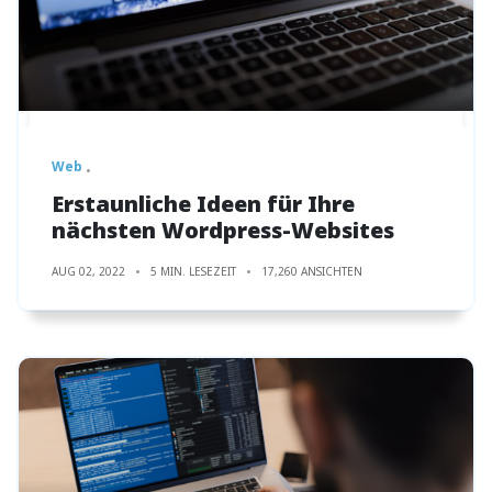
Web
Erstaunliche Ideen für Ihre
nächsten Wordpress-Websites
AUG 02, 2022
5 MIN. LESEZEIT
17,260 ANSICHTEN