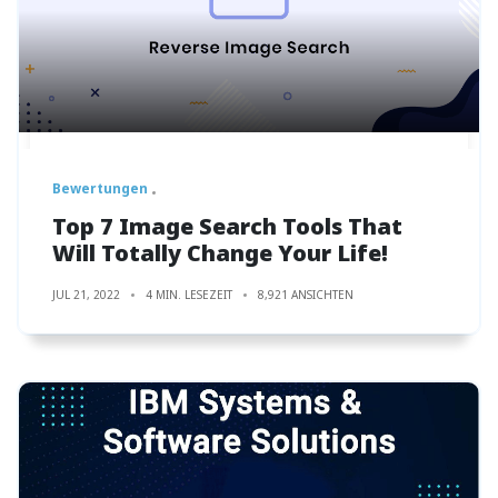
Bewertungen
Top 7 Image Search Tools That
Will Totally Change Your Life!
JUL 21, 2022
4 MIN. LESEZEIT
8,921 ANSICHTEN