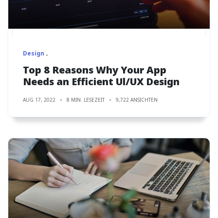
Design
Top 8 Reasons Why Your App
Needs an Efficient Ul/UX Design
AUG 17, 2022
8 MIN. LESEZEIT
9,722 ANSICHTEN