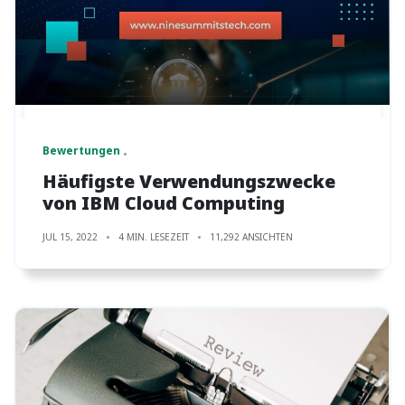
Bewertungen
Häufigste Verwendungszwecke
von IBM Cloud Computing
JUL 15, 2022
4 MIN. LESEZEIT
11,292 ANSICHTEN