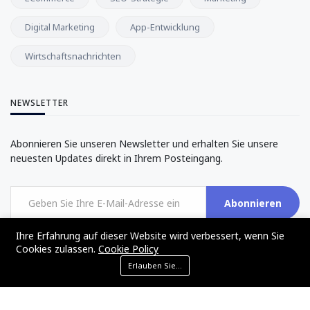
Digital Marketing
App-Entwicklung
Wirtschaftsnachrichten
NEWSLETTER
Abonnieren Sie unseren Newsletter und erhalten Sie unsere
neuesten Updates direkt in Ihrem Posteingang.
Abonnieren
Ihre Erfahrung auf dieser Website wird verbessert, wenn Sie
Cookies zulassen.
Cookie Policy
Erlauben Sie Cookies
©2017 - 2024 - The Web Tier - All rights reserved