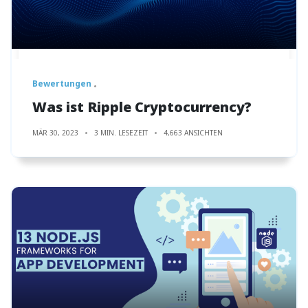
Bewertungen
Was ist Ripple Cryptocurrency?
MÄR 30, 2023
3 MIN. LESEZEIT
4,663 ANSICHTEN