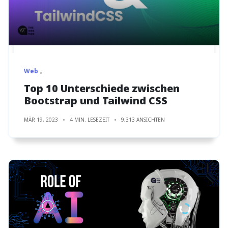
Web
Top 10 Unterschiede zwischen
Bootstrap und Tailwind CSS
MÄR 19, 2023
4 MIN. LESEZEIT
9,313 ANSICHTEN