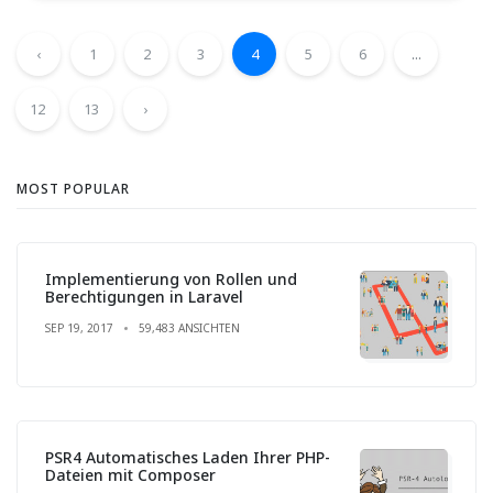
‹
1
2
3
4
5
6
...
12
13
›
MOST POPULAR
Implementierung von Rollen und
Berechtigungen in Laravel
SEP 19, 2017
59,483 ANSICHTEN
PSR4 Automatisches Laden Ihrer PHP-
Dateien mit Composer