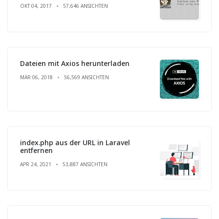
OKT 04, 2017
57,646 ANSICHTEN
Dateien mit Axios herunterladen
MÄR 06, 2018
56,569 ANSICHTEN
index.php aus der URL in Laravel
entfernen
APR 24, 2021
53,887 ANSICHTEN