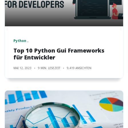
Python
Top 10 Python Gui Frameworks
für Entwickler
MAI 12, 2023
9 MIN. LESEZEIT
9,419 ANSICHTEN