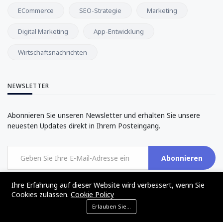
ECommerce
SEO-Strategie
Marketing
Digital Marketing
App-Entwicklung
Wirtschaftsnachrichten
NEWSLETTER
Abonnieren Sie unseren Newsletter und erhalten Sie unsere
neuesten Updates direkt in Ihrem Posteingang.
Abonnieren
Ihre Erfahrung auf dieser Website wird verbessert, wenn Sie
Cookies zulassen.
Cookie Policy
Erlauben Sie Cookies
©2017 - 2024 - The Web Tier - All rights reserved