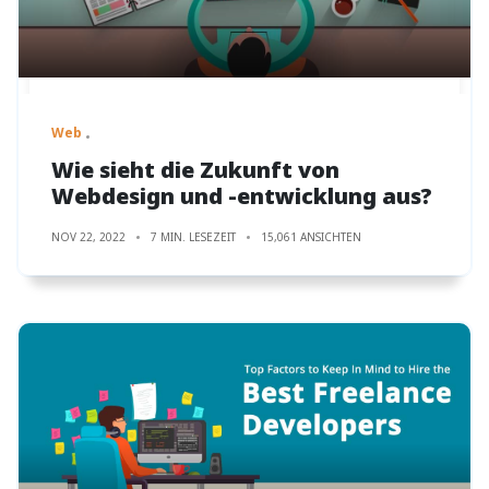
Web
Wie sieht die Zukunft von
Webdesign und -entwicklung aus?
NOV 22, 2022
7 MIN. LESEZEIT
15,061 ANSICHTEN