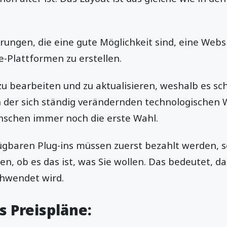
erungen, die eine gute Möglichkeit sind, eine Webs
Plattformen zu erstellen.
 zu bearbeiten und zu aktualisieren, weshalb es sc
 in der sich ständig verändernden technologischen 
nschen immer noch die erste Wahl.
ügbaren Plug-ins müssen zuerst bezahlt werden, so
n, ob es das ist, was Sie wollen. Das bedeutet, da
schwendet wird.
s Preispläne: