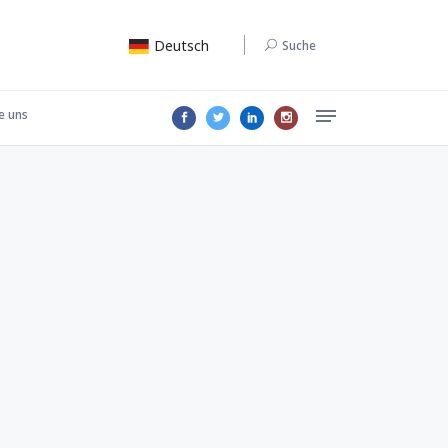
Deutsch
Suche
e uns