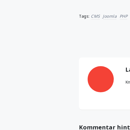
Tags:
CMS
Joomla
PHP
L
Kn
Kommentar hint