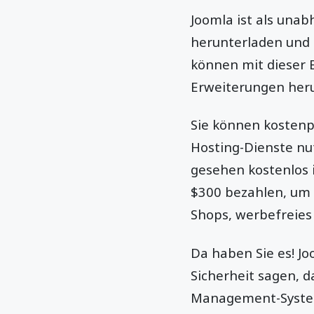
Joomla ist als una
herunterladen und 
können mit dieser E
Erweiterungen heru
Sie können kostenp
Hosting-Dienste nu
gesehen kostenlos i
$300 bezahlen, um 
Shops, werbefreies
Da haben Sie es! Jo
Sicherheit sagen, d
Management-System