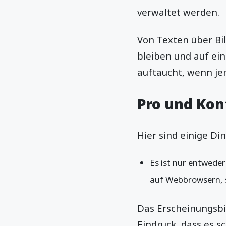
verwaltet werden.
Von Texten über Bil
bleiben und auf ein
auftaucht, wenn j
Pro und Kon
Hier sind einige D
Es ist nur entweder
auf Webbrowsern, s
Das Erscheinungsbil
Eindruck, dass es s