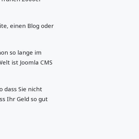
ite, einen Blog oder
hon so lange im
Welt ist Joomla CMS
 dass Sie nicht
ss Ihr Geld so gut