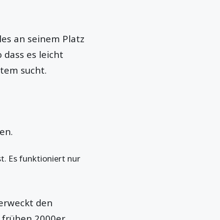
les an seinem Platz
 dass es leicht
tem sucht.
en.
t. Es funktioniert nur
 erweckt den
en frühen 2000er