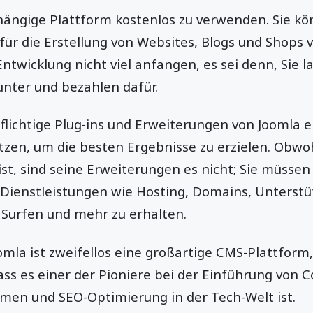
bhängige Plattform kostenlos zu verwenden. Sie kö
für die Erstellung von Websites, Blogs und Shops 
ntwicklung nicht viel anfangen, es sei denn, Sie
nter und bezahlen dafür.
flichtige Plug-ins und Erweiterungen von Joomla 
tzen, um die besten Ergebnisse zu erzielen. Obwo
st, sind seine Erweiterungen es nicht; Sie müsse
Dienstleistungen wie Hosting, Domains, Unterstüt
 Surfen und mehr zu erhalten.
omla ist zweifellos eine großartige CMS-Plattfor
ass es einer der Pioniere bei der Einführung von 
en und SEO-Optimierung in der Tech-Welt ist.