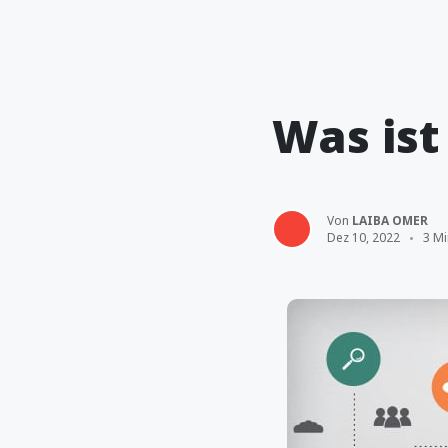
Was ist
Von
LAIBA OMER
Dez 10, 2022
3 Mi