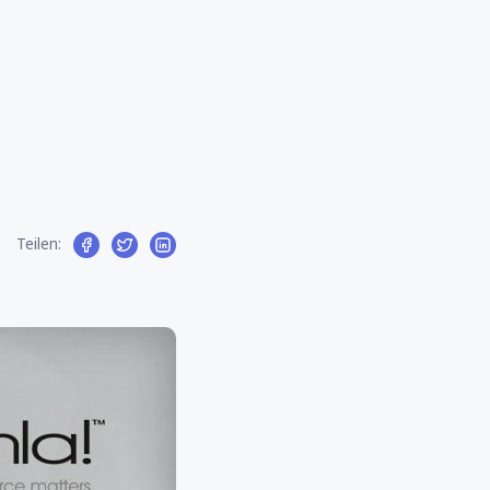
Teilen: