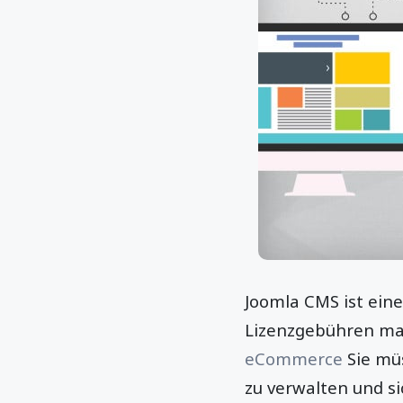
Joomla CMS ist eine
Lizenzgebühren man
eCommerce
Sie müs
zu verwalten und si