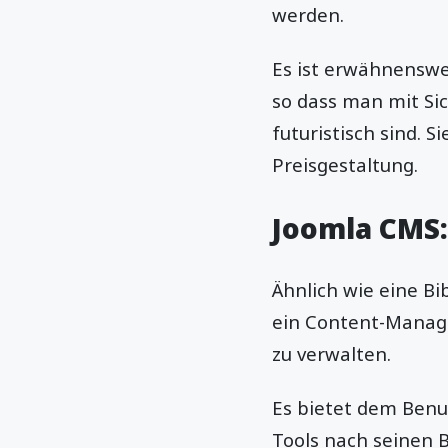
werden.
Es ist erwähnenswer
so dass man mit Si
futuristisch sind. S
Preisgestaltung.
Joomla CMS:
Ähnlich wie eine Bi
ein Content-Manage
zu verwalten.
Es bietet dem Benu
Tools nach seinen B