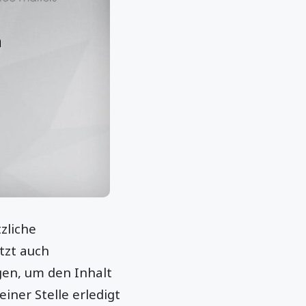
zliche
tzt auch
gen, um den Inhalt
iner Stelle erledigt