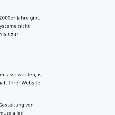
2000er Jahre gibt,
ysteme nicht
n bis zur
erfasst werden, ist
alt Ihrer Website
Gestaltung von
muss alles