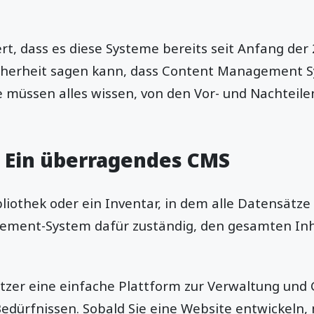
t, dass es diese Systeme bereits seit Anfang der 
cherheit sagen kann, dass Content Management S
ie müssen alles wissen, von den Vor- und Nachteile
 Ein überragendes CMS
bliothek oder ein Inventar, in dem alle Datensätze 
ment-System dafür zuständig, den gesamten Inh
tzer eine einfache Plattform zur Verwaltung und 
edürfnissen. Sobald Sie eine Website entwickeln, 