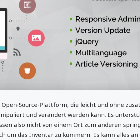
 Open-Source-Plattform, die leicht und ohne zusät
ipuliert und verändert werden kann. Es unterstü
sen also nicht von einem Ort zum anderen sprin
ch um das Inventar zu kümmern. Es kann alles an e