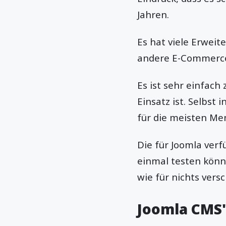
Jahren.
Es hat viele Erweit
andere E-Commerce-
Es ist sehr einfach
Einsatz ist. Selbst
für die meisten Me
Die für Joomla verf
einmal testen könne
wie für nichts ver
Joomla CMS'