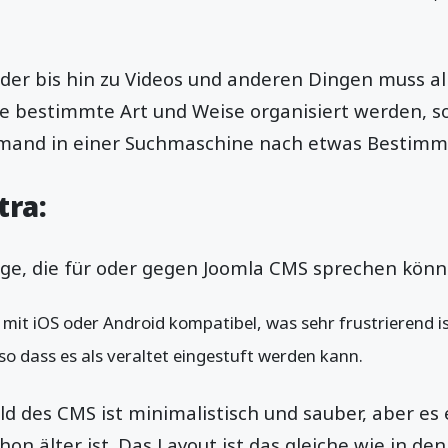
der bis hin zu Videos und anderen Dingen muss al
e bestimmte Art und Weise organisiert werden, so
emand in einer Suchmaschine nach etwas Bestimm
tra:
inge, die für oder gegen Joomla CMS sprechen könn
 mit iOS oder Android kompatibel, was sehr frustrierend is
o dass es als veraltet eingestuft werden kann.
d des CMS ist minimalistisch und sauber, aber es
chon älter ist. Das Layout ist das gleiche wie in d