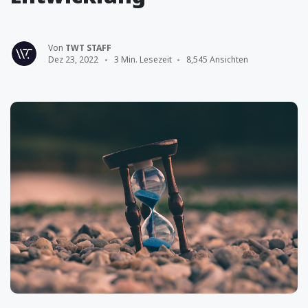
Von
TWT STAFF
Dez 23, 2022
3 Min. Lesezeit
8,545 Ansichten