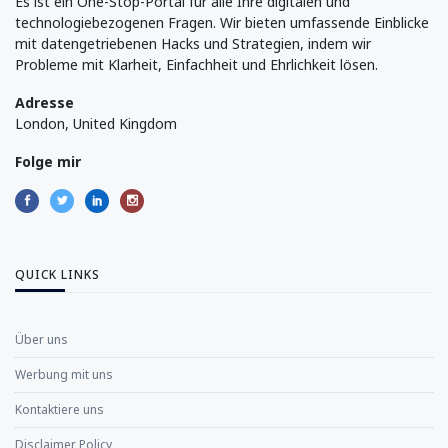
Es ist ein One-Stop-Portal für alle Ihre digitalen und
technologiebezogenen Fragen. Wir bieten umfassende Einblicke
mit datengetriebenen Hacks und Strategien, indem wir
Probleme mit Klarheit, Einfachheit und Ehrlichkeit lösen.
Adresse
London, United Kingdom
Folge mir
QUICK LINKS
Über uns
Werbung mit uns
Kontaktiere uns
Disclaimer Policy