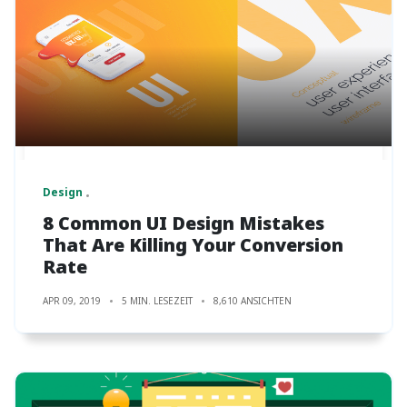
Design
8 Common UI Design Mistakes
That Are Killing Your Conversion
Rate
APR 09, 2019
5 MIN. LESEZEIT
8,610 ANSICHTEN