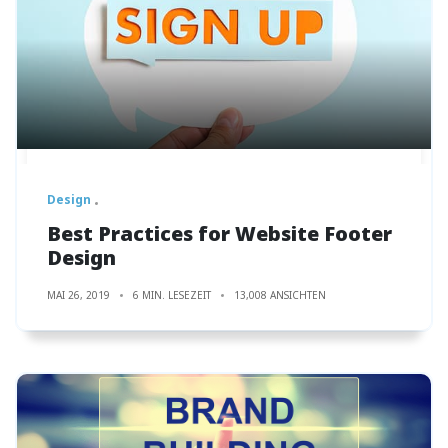
Design
Best Practices for Website Footer
Design
MAI 26, 2019
6 MIN. LESEZEIT
13,008 ANSICHTEN