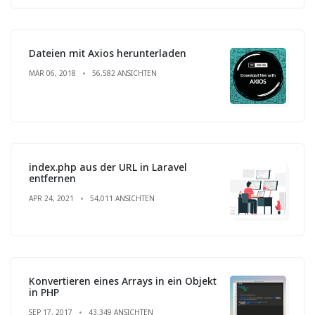
Dateien mit Axios herunterladen
MÄR 06, 2018
56,582 ANSICHTEN
index.php aus der URL in Laravel
entfernen
APR 24, 2021
54,011 ANSICHTEN
Konvertieren eines Arrays in ein Objekt
in PHP
SEP 17, 2017
43,349 ANSICHTEN