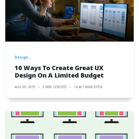
Design
10 Ways To Create Great UX
Design On A Limited Budget
AUG 09, 2019
5 MIN. LESEZEIT
14,401 ANSICHTEN