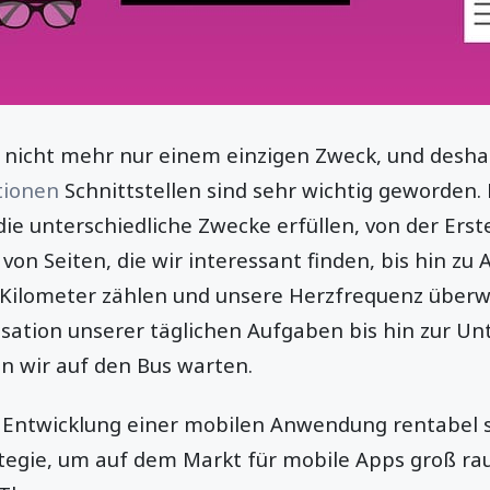
nicht mehr nur einem einzigen Zweck, und deshal
tionen
Schnittstellen sind sehr wichtig geworden. E
ie unterschiedliche Zwecke erfüllen, von der Erst
on Seiten, die wir interessant finden, bis hin z
Kilometer zählen und unsere Herzfrequenz überw
isation unserer täglichen Aufgaben bis hin zur Un
 wir auf den Bus warten.
e Entwicklung einer mobilen Anwendung rentabel 
tegie, um auf dem Markt für mobile Apps groß r