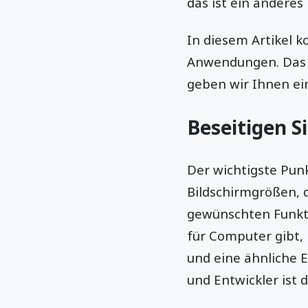
das ist ein andere
In diesem Artikel k
Anwendungen. Das H
geben wir Ihnen ein
Beseitigen S
Der wichtigste Punk
Bildschirmgrößen, di
gewünschten Funkt
für Computer gibt, 
und eine ähnliche 
und Entwickler ist 