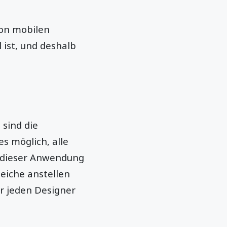
von mobilen
 ist, und deshalb
 sind die
es möglich, alle
 dieser Anwendung
leiche anstellen
r jeden Designer