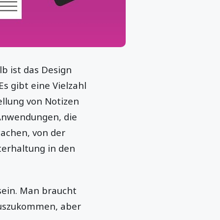
b ist das Design
s gibt eine Vielzahl
ellung von Notizen
u Anwendungen, die
achen, von der
terhaltung in den
sein. Man braucht
auszukommen, aber