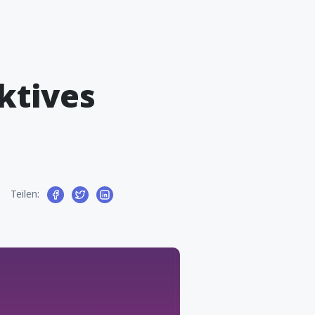
aktives
Teilen: