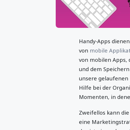
Handy-Apps dienen 
von
mobile Applika
von mobilen Apps, d
und dem Speichern v
unsere gelaufenen 
Hilfe bei der Organ
Momenten, in denen
Zweifellos kann di
eine Marketingstra