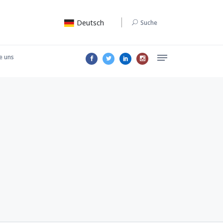
Deutsch
Suche
e uns