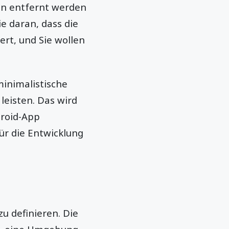
gn entfernt werden
ie daran, dass die
ert, und Sie wollen
minimalistische
leisten. Das wird
droid-App
für die Entwicklung
u definieren. Die