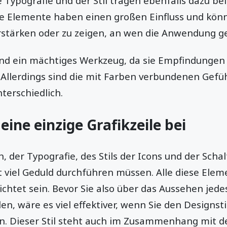
 Typografie und der Stil tragen ebenfalls dazu b
iese Elemente haben einen großen Einfluss und kön
rstärken oder zu zeigen, an wen die Anwendung ger
ind ein mächtiges Werkzeug, da sie Empfindungen
 Allerdings sind die mit Farben verbundenen Gefü
terschiedlich.
eine einzige Grafikzeile bei
 der Typografie, des Stils der Icons und der Schal
it viel Geduld durchführen müssen. Alle diese El
richtet sein. Bevor Sie also über das Aussehen jede
n, wäre es viel effektiver, wenn Sie den Designsti
 Dieser Stil steht auch im Zusammenhang mit der