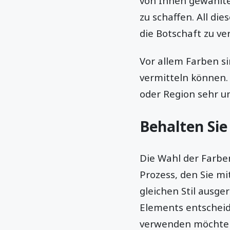
von Ihnen gewählte
zu schaffen. All d
die Botschaft zu ve
Vor allem Farben s
vermitteln können.
oder Region sehr un
Behalten Sie 
Die Wahl der Farben,
Prozess, den Sie m
gleichen Stil ausge
Elements entscheide
verwenden möchten.