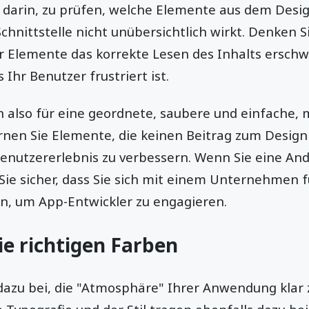
 darin, zu prüfen, welche Elemente aus dem Desi
chnittstelle nicht unübersichtlich wirkt. Denken S
er Elemente das korrekte Lesen des Inhalts erschw
s Ihr Benutzer frustriert ist.
h also für eine geordnete, saubere und einfache, 
ernen Sie Elemente, die keinen Beitrag zum Design 
Benutzererlebnis zu verbessern. Wenn Sie eine An
 Sie sicher, dass Sie sich mit einem Unternehmen 
en, um App-Entwickler zu engagieren.
ie richtigen Farben
azu bei, die "Atmosphäre" Ihrer Anwendung klar z