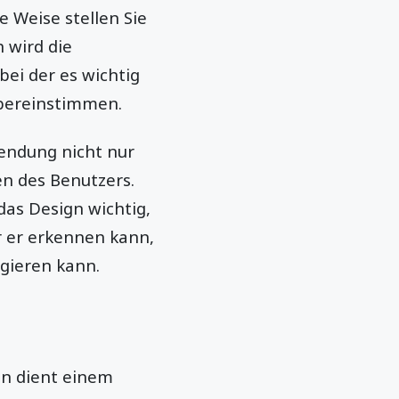
e Weise stellen Sie
h wird die
bei der es wichtig
 übereinstimmen.
wendung nicht nur
en des Benutzers.
das Design wichtig,
r er erkennen kann,
gieren kann.
gn dient einem