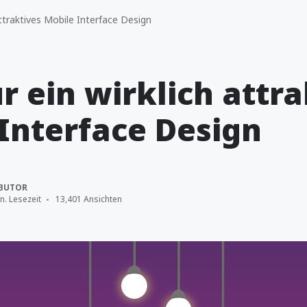
ttraktives Mobile Interface Design
ür ein wirklich attr
Interface Design
BUTOR
n. Lesezeit
13,401 Ansichten