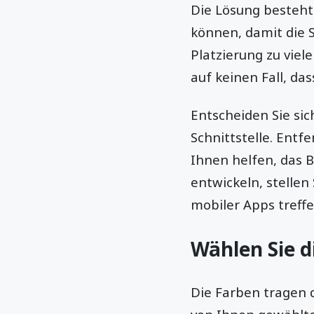
Die Lösung besteht
können, damit die S
Platzierung zu viel
auf keinen Fall, das
Entscheiden Sie sic
Schnittstelle. Entf
Ihnen helfen, das 
entwickeln, stellen
mobiler Apps treff
Wählen Sie d
Die Farben tragen d