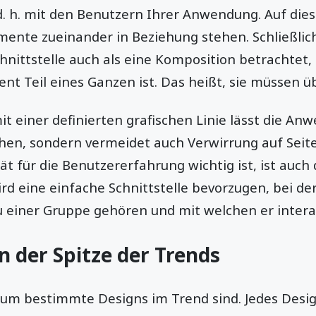
d. h. mit den Benutzern Ihrer Anwendung. Auf dies
lemente zueinander in Beziehung stehen. Schließlic
hnittstelle auch als eine Komposition betrachtet, 
ment Teil eines Ganzen ist. Das heißt, sie müssen
mit einer definierten grafischen Linie lässt die An
ehen, sondern vermeidet auch Verwirrung auf Seit
ät für die Benutzererfahrung wichtig ist, ist auch 
rd eine einfache Schnittstelle bevorzugen, bei de
 einer Gruppe gehören und mit welchen er intera
an der Spitze der Trends
rum bestimmte Designs im Trend sind. Jedes Desi