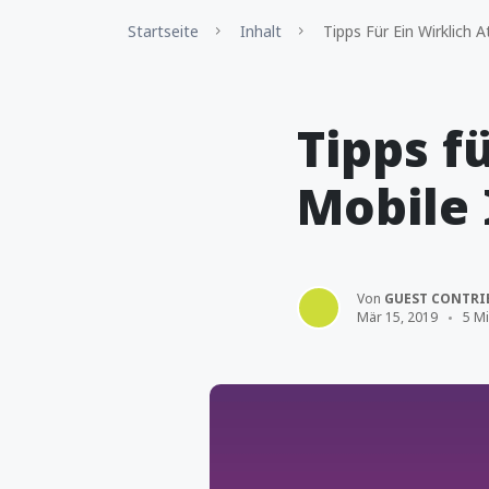
Startseite
Inhalt
Tipps Für Ein Wirklich A
Tipps f
Mobile 
Von
GUEST CONTRI
Mär 15, 2019
5 Mi