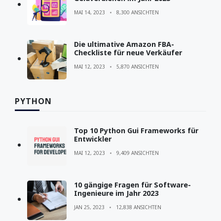
MAI 14, 2023
8,300 ANSICHTEN
Die ultimative Amazon FBA-
Checkliste für neue Verkäufer
MAI 12, 2023
5,870 ANSICHTEN
PYTHON
Top 10 Python Gui Frameworks für
Entwickler
MAI 12, 2023
9,409 ANSICHTEN
10 gängige Fragen für Software-
Ingenieure im Jahr 2023
JAN 25, 2023
12,838 ANSICHTEN