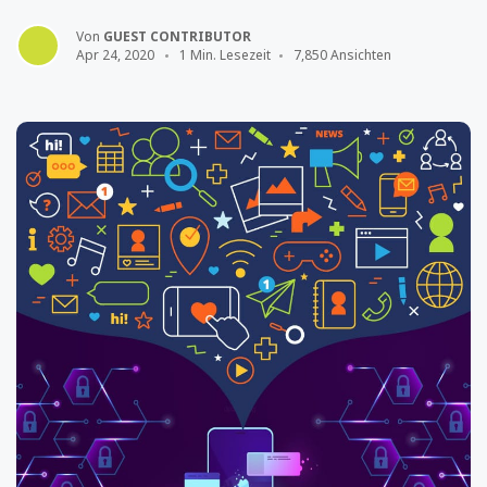
Von
GUEST CONTRIBUTOR
Apr 24, 2020
1 Min. Lesezeit
7,850 Ansichten