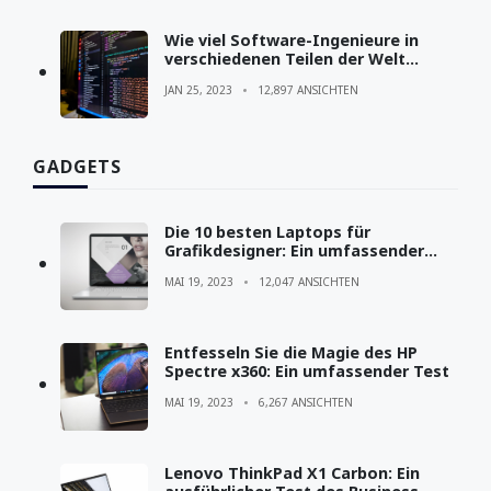
Wie viel Software-Ingenieure in
verschiedenen Teilen der Welt
verdienen
JAN 25, 2023
12,897 ANSICHTEN
GADGETS
Die 10 besten Laptops für
Grafikdesigner: Ein umfassender
Leitfaden
MAI 19, 2023
12,047 ANSICHTEN
Entfesseln Sie die Magie des HP
Spectre x360: Ein umfassender Test
MAI 19, 2023
6,267 ANSICHTEN
Lenovo ThinkPad X1 Carbon: Ein