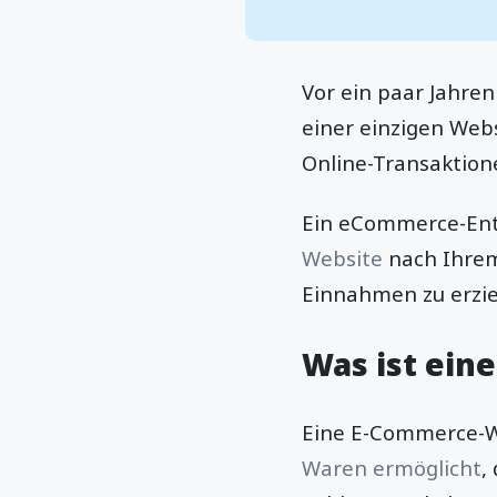
Vor ein paar Jahren
einer einzigen Webs
Online-Transaktion
Ein eCommerce-Entw
Website
nach Ihrem
Einnahmen zu erzie
Was ist ein
Eine E-Commerce-W
Waren ermöglicht
,