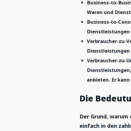
Business-to-Busin
Waren und Dienst
Business-to-Cons
Dienstleistungen
Verbraucher-zu-Ve
Dienstleistungen 
Verbraucher-zu-U
Dienstleistungen
anbieten. Er kann
Die Bedeut
Der Grund, warum 
einfach in den zahlr