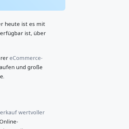
r heute ist es mit
erfügbar ist, über
hrer
eCommerce-
aufen und große
e.
erkauf wertvoller
Online-