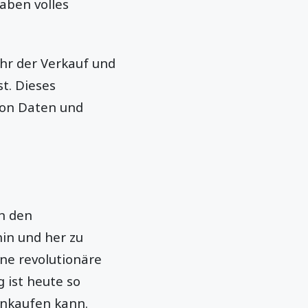
aben volles
hr der Verkauf und
t. Dieses
von Daten und
n den
in und her zu
ne revolutionäre
g ist heute so
inkaufen kann.