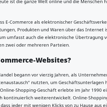
eute ist die ganze Welt online und die Menschen h
ass E-Commerce als elektronischer Geschäftsverke
stungen, Produkten und Waren über das Internet is
um umfasst auch die elektronische Übertragung 
en zwei oder mehreren Parteien.
-Commerce-Websites?
Handel begann vor vierzig Jahren, als Unternehme
tenaustausch" nutzten, um Geschäftsunterlagen h
 Online-Shopping-Geschäft erlebte im Jahr 1990 ei
ch kontinuierlich weiterentwickelt. Online-Shoppin
ass jeder mit wenigen Klicks von zu Hause aus e