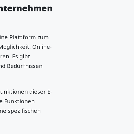
Unternehmen
eine Plattform zum
öglichkeit, Online-
en. Es gibt
und Bedürfnissen
Funktionen dieser E-
e Funktionen
ne spezifischen