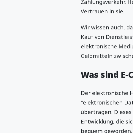
Zahlungsverkehr. H
Vertrauen in sie.
Wir wissen auch, d
Kauf von Dienstlei
elektronische Medi
Geldmitteln zwisch
Was sind E
Der elektronische 
"elektronischen Da
übertragen. Dieses
Entwicklung, die si
bequem geworden, d