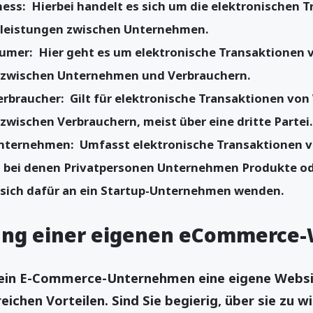
ess: Hierbei handelt es sich um die elektronischen 
leistungen zwischen Unternehmen.
umer: Hier geht es um elektronische Transaktionen
 zwischen Unternehmen und Verbrauchern.
rbraucher: Gilt für elektronische Transaktionen vo
zwischen Verbrauchern, meist über eine dritte Partei.
nternehmen: Umfasst elektronische Transaktionen 
, bei denen Privatpersonen Unternehmen Produkte od
 sich dafür an ein Startup-Unternehmen wenden.
ung einer eigenen eCommerce-
ein E-Commerce-Unternehmen eine eigene Websit
eichen Vorteilen. Sind Sie begierig, über sie zu w