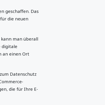
n geschaffen. Das
für die neuen
, kann man überall
 digitale
h an einen Ort
e zum Datenschutz
E-Commerce-
n, die für Ihre E-