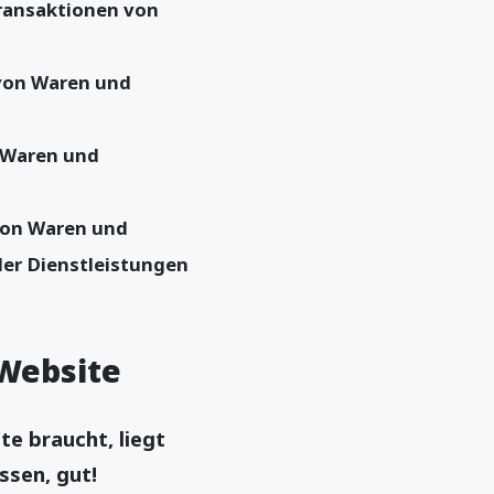
Transaktionen von
 von Waren und
n Waren und
von Waren und
er Dienstleistungen
Website
e braucht, liegt
issen, gut!