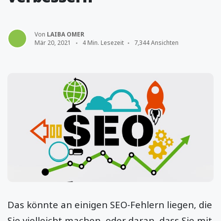
Von
LAIBA OMER
Mär 20, 2021
4 Min. Lesezeit
7,344 Ansichten
Das könnte an einigen SEO-Fehlern liegen, die
Sie vielleicht machen, oder daran, dass Sie mit