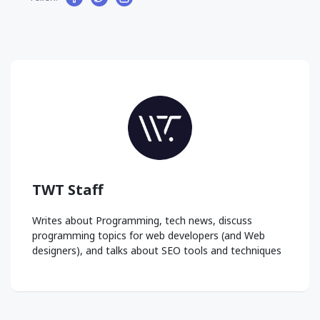
TWT Staff
Writes about Programming, tech news, discuss
programming topics for web developers (and Web
designers), and talks about SEO tools and techniques