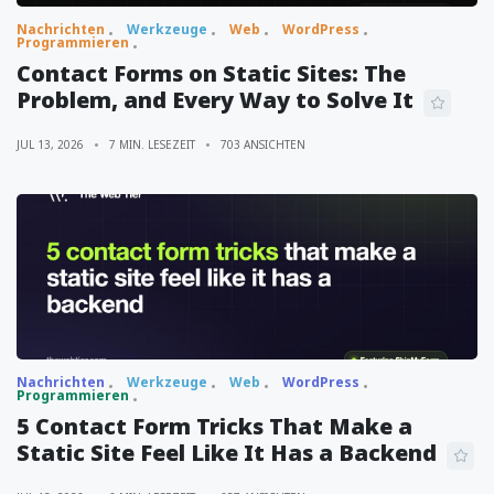
Nachrichten
Werkzeuge
Web
WordPress
Programmieren
Contact Forms on Static Sites: The
Problem, and Every Way to Solve It
JUL 13, 2026
7 MIN. LESEZEIT
703 ANSICHTEN
Nachrichten
Werkzeuge
Web
WordPress
Programmieren
5 Contact Form Tricks That Make a
Static Site Feel Like It Has a Backend