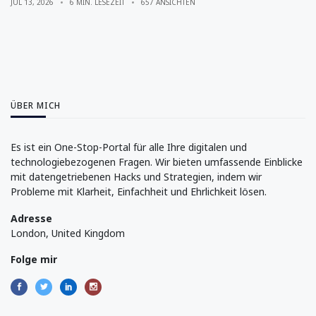
JUL 13, 2026
6 MIN. LESEZEIT
657 ANSICHTEN
ÜBER MICH
Es ist ein One-Stop-Portal für alle Ihre digitalen und
technologiebezogenen Fragen. Wir bieten umfassende Einblicke
mit datengetriebenen Hacks und Strategien, indem wir
Probleme mit Klarheit, Einfachheit und Ehrlichkeit lösen.
Adresse
London, United Kingdom
Folge mir