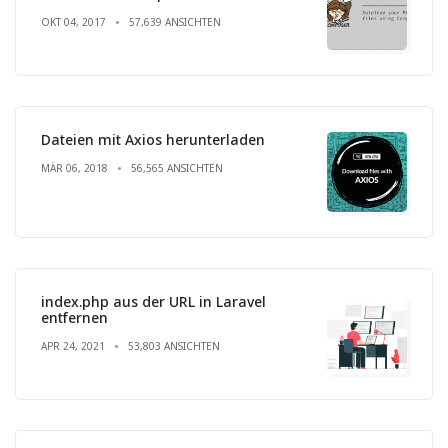
OKT 04, 2017
57,639 ANSICHTEN
Dateien mit Axios herunterladen
MÄR 06, 2018
56,565 ANSICHTEN
index.php aus der URL in Laravel
entfernen
APR 24, 2021
53,803 ANSICHTEN