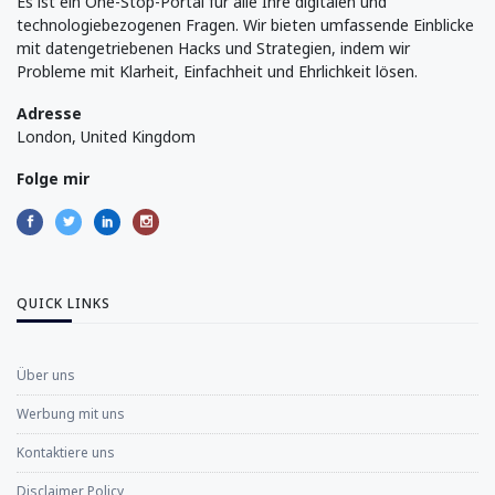
Es ist ein One-Stop-Portal für alle Ihre digitalen und
technologiebezogenen Fragen. Wir bieten umfassende Einblicke
mit datengetriebenen Hacks und Strategien, indem wir
Probleme mit Klarheit, Einfachheit und Ehrlichkeit lösen.
Adresse
London, United Kingdom
Folge mir
QUICK LINKS
Über uns
Werbung mit uns
Kontaktiere uns
Disclaimer Policy