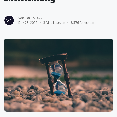
Von
TWT STAFF
Dez 23, 2022
3 Min. Lesezeit
8,576 Ansichten