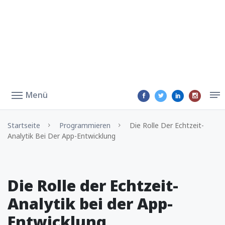
Menü
Startseite
Programmieren
Die Rolle Der Echtzeit-
Analytik Bei Der App-Entwicklung
Die Rolle der Echtzeit-
Analytik bei der App-
Entwicklung