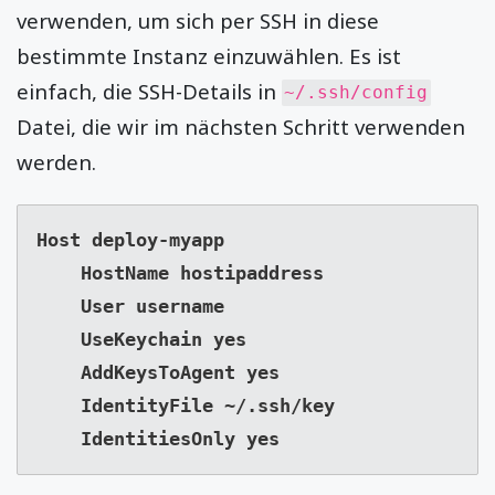
verwenden, um sich per SSH in diese
bestimmte Instanz einzuwählen. Es ist
einfach, die SSH-Details in
~/.ssh/config
Datei, die wir im nächsten Schritt verwenden
werden.
Host deploy-myapp

    HostName hostipaddress

    User username

    UseKeychain yes

    AddKeysToAgent yes

    IdentityFile ~/.ssh/key

    IdentitiesOnly yes