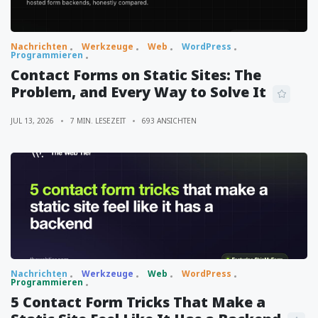
Nachrichten
Werkzeuge
Web
WordPress
Programmieren
Contact Forms on Static Sites: The
Problem, and Every Way to Solve It
JUL 13, 2026
7 MIN. LESEZEIT
693 ANSICHTEN
Nachrichten
Werkzeuge
Web
WordPress
Programmieren
5 Contact Form Tricks That Make a