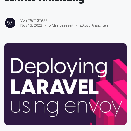
Von
TWT STAFF
Nov 13, 2022
5 Min. Lesezeit
20,835 Ansichten