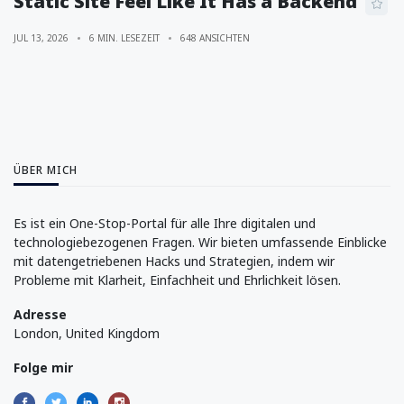
Static Site Feel Like It Has a Backend
JUL 13, 2026
6 MIN. LESEZEIT
648 ANSICHTEN
ÜBER MICH
Es ist ein One-Stop-Portal für alle Ihre digitalen und
technologiebezogenen Fragen. Wir bieten umfassende Einblicke
mit datengetriebenen Hacks und Strategien, indem wir
Probleme mit Klarheit, Einfachheit und Ehrlichkeit lösen.
Adresse
London, United Kingdom
Folge mir