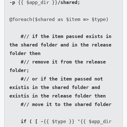
-p 
{{ $app_dir }}
/shared;

@foreach($shared as $item => $type)

#// if the item passed exists in 
the shared folder and in the release 
folder then

    #// remove it from the release 
folder;

    #// or if the item passed not 
existis in the shared folder and 
existis in the release folder then

    #// move it to the shared folder

    if ( [ -
{{ $type }} 
'
{{ $app_dir 