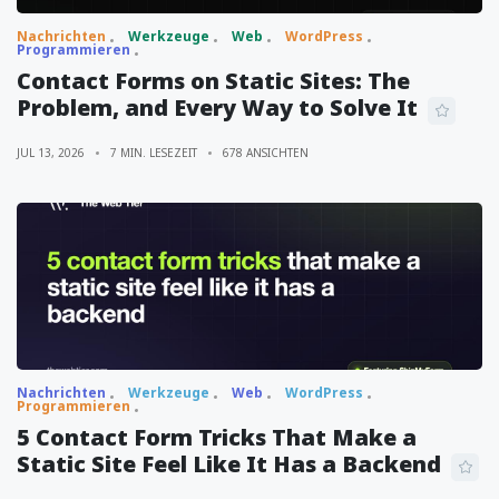
Nachrichten
Werkzeuge
Web
WordPress
Programmieren
Contact Forms on Static Sites: The
Problem, and Every Way to Solve It
JUL 13, 2026
7 MIN. LESEZEIT
678 ANSICHTEN
Nachrichten
Werkzeuge
Web
WordPress
Programmieren
5 Contact Form Tricks That Make a
Static Site Feel Like It Has a Backend