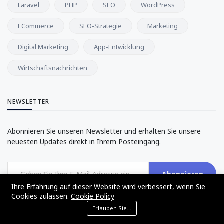
Laravel
PHP
SEO
WordPress
ECommerce
SEO-Strategie
Marketing
Digital Marketing
App-Entwicklung
Wirtschaftsnachrichten
NEWSLETTER
Abonnieren Sie unseren Newsletter und erhalten Sie unsere
neuesten Updates direkt in Ihrem Posteingang.
Abonnieren
Ihre Erfahrung auf dieser Website wird verbessert, wenn Sie
Cookies zulassen.
Cookie Policy
Erlauben Sie Cookies