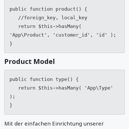
public function product() {

   //foreign_key, local_key

   return $this->hasMany( 
'App\Product', 'customer_id', 'id' );

}
Product Model
public function type() {

   return $this->hasMany( 'App\Type' 
);

}
Mit der einfachen Einrichtung unserer