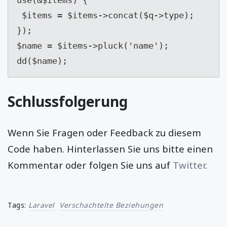
 $items = $items->concat($q->type);

});

$name = $items->pluck('name');

dd($name);
Schlussfolgerung
Wenn Sie Fragen oder Feedback zu diesem
Code haben. Hinterlassen Sie uns bitte einen
Kommentar oder folgen Sie uns auf
Twitter
.
Tags:
Laravel
Verschachtelte Beziehungen