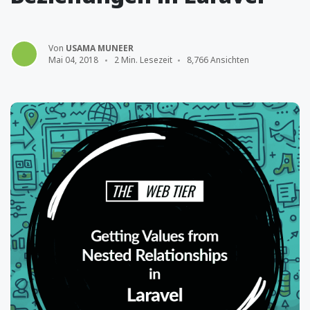
Von
USAMA MUNEER
Mai 04, 2018
2 Min. Lesezeit
8,766 Ansichten