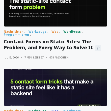
Nachrichten
Werkzeuge
Web
WordPress
Programmieren
Contact Forms on Static Sites: The
Problem, and Every Way to Solve It
JUL 13, 2026
7 MIN. LESEZEIT
678 ANSICHTEN
Nachrichten
Werkzeuge
Web
WordPress