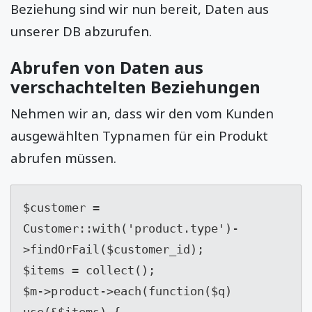
Beziehung sind wir nun bereit, Daten aus
unserer DB abzurufen.
Abrufen von Daten aus
verschachtelten Beziehungen
Nehmen wir an, dass wir den vom Kunden
ausgewählten Typnamen für ein Produkt
abrufen müssen.
$customer = 
Customer::with('product.type')-
>findOrFail($customer_id);

$items = collect();

$m->product->each(function($q) 
use(&$items) {
