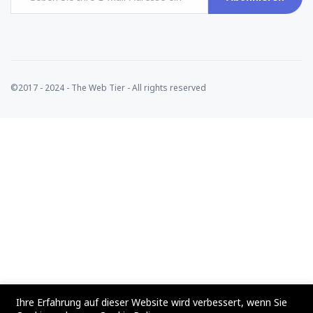
©2017 - 2024 - The Web Tier - All rights reserved
Ihre Erfahrung auf dieser Website wird verbessert, wenn Sie