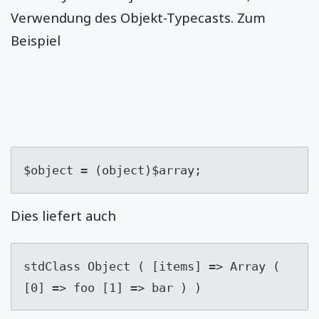
Verwendung des Objekt-Typecasts. Zum
Beispiel
$object = (object)$array;
Dies liefert auch
stdClass Object ( [items] => Array ( 
[0] => foo [1] => bar ) )