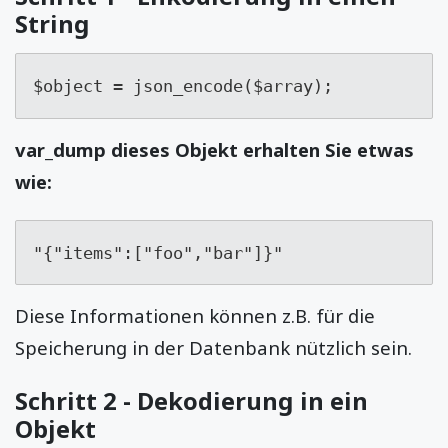
String
$object = json_encode($array);
var_dump dieses Objekt erhalten Sie etwas
wie:
"
{"items":["foo","bar"]}
"
Diese Informationen können z.B. für die
Speicherung in der Datenbank nützlich sein.
Schritt 2 - Dekodierung in ein
Objekt