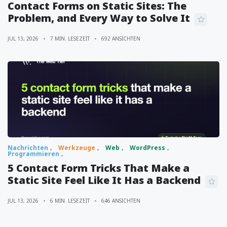
Contact Forms on Static Sites: The
Problem, and Every Way to Solve It
JUL 13, 2026
7 MIN. LESEZEIT
692 ANSICHTEN
Nachrichten
Werkzeuge
Web
WordPress
Programmieren
5 Contact Form Tricks That Make a
Static Site Feel Like It Has a Backend
JUL 13, 2026
6 MIN. LESEZEIT
646 ANSICHTEN