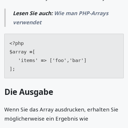
Lesen Sie auch:
Wie man PHP-Arrays
verwendet
<?php

$array =[

   'items' => ['foo','bar']

];
Die Ausgabe
Wenn Sie das Array ausdrucken, erhalten Sie
möglicherweise ein Ergebnis wie