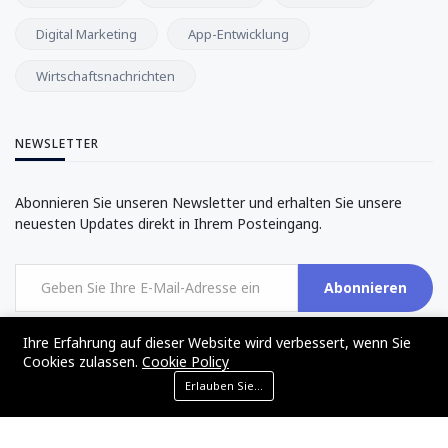
Digital Marketing
App-Entwicklung
Wirtschaftsnachrichten
NEWSLETTER
Abonnieren Sie unseren Newsletter und erhalten Sie unsere
neuesten Updates direkt in Ihrem Posteingang.
Abonnieren
Ihre Erfahrung auf dieser Website wird verbessert, wenn Sie
Cookies zulassen.
Cookie Policy
Erlauben Sie Cookies
©2017 - 2024 - The Web Tier - All rights reserved