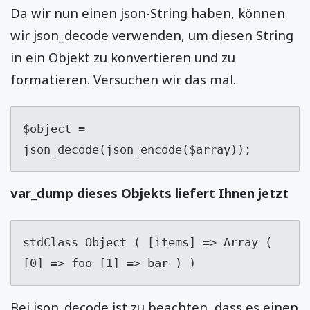
Da wir nun einen json-String haben, können
wir json_decode verwenden, um diesen String
in ein Objekt zu konvertieren und zu
formatieren. Versuchen wir das mal.
$object = 
json_decode(json_encode($array));
var_dump dieses Objekts liefert Ihnen jetzt
stdClass Object ( [items] => Array ( 
[0] => foo [1] => bar ) )
Bei json_decode ist zu beachten, dass es einen