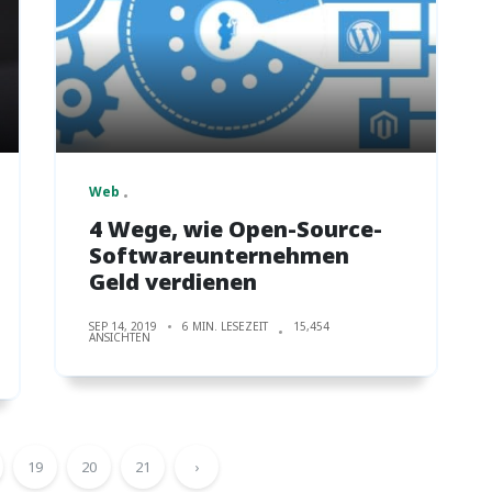
Web
4 Wege, wie Open-Source-
Softwareunternehmen
Geld verdienen
SEP 14, 2019
6 MIN. LESEZEIT
15,454
ANSICHTEN
19
20
21
›