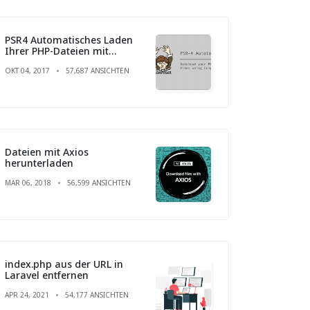
PSR4 Automatisches Laden
Ihrer PHP-Dateien mit
Composer
OKT 04, 2017
57,687 ANSICHTEN
Dateien mit Axios
herunterladen
MÄR 06, 2018
56,599 ANSICHTEN
index.php aus der URL in
Laravel entfernen
APR 24, 2021
54,177 ANSICHTEN