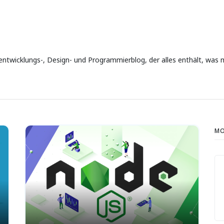
bentwicklungs-, Design- und Programmierblog, der alles enthält, wa
MO