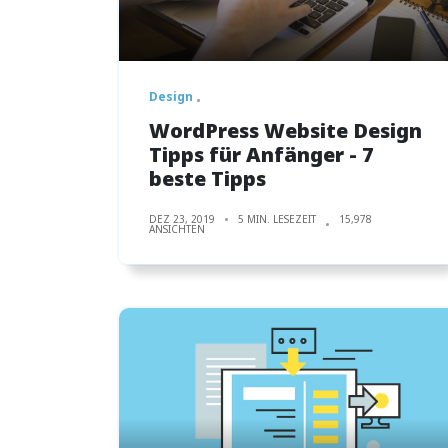
Design
WordPress Website Design
Tipps für Anfänger - 7
beste Tipps
DEZ 23, 2019
5 MIN. LESEZEIT
15,978
ANSICHTEN