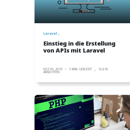
Laravel
Einstieg in die Erstellung
von APIs mit Laravel
DEZ 05, 2019
3 MIN. LESEZEIT
15,616
ANSICHTEN