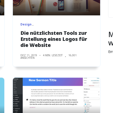
Design
Die nützlichsten Tools zur
M
Erstellung eines Logos für
w
die Website
Er
DEZ 11, 2019
4 MIN. LESEZEIT
16,001
ANSICHTEN