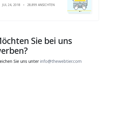
JUL 24, 2018
28,899 ANSICHTEN
öchten Sie bei uns
erben?
reichen Sie uns unter
info@thewebtier.com