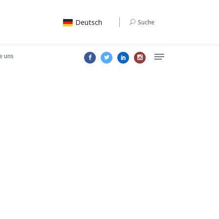
Deutsch
Suche
e uns