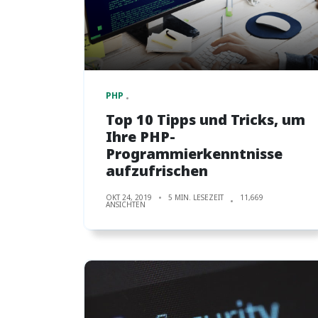
PHP
Top 10 Tipps und Tricks, um
Ihre PHP-
Programmierkenntnisse
aufzufrischen
OKT 24, 2019
5 MIN. LESEZEIT
11,669
ANSICHTEN