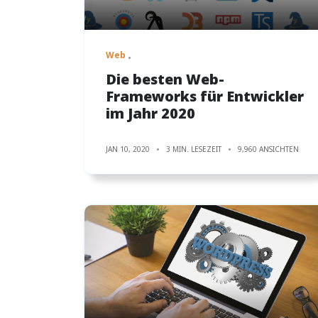
Web
Die besten Web-
Frameworks für Entwickler
im Jahr 2020
JAN 10, 2020
3 MIN. LESEZEIT
9,960 ANSICHTEN