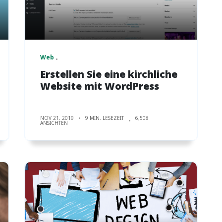
Web
Erstellen Sie eine kirchliche
Website mit WordPress
NOV 21, 2019
9 MIN. LESEZEIT
6,508
ANSICHTEN