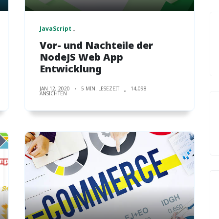
JavaScript
Vor- und Nachteile der
NodeJS Web App
Entwicklung
JAN 12, 2020
5 MIN. LESEZEIT
14,098
ANSICHTEN