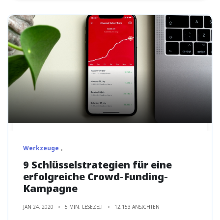
Werkzeuge
9 Schlüsselstrategien für eine
erfolgreiche Crowd-Funding-
Kampagne
JAN 24, 2020
5 MIN. LESEZEIT
12,153 ANSICHTEN