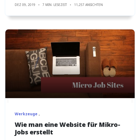
DEZ 09, 2019
7 MIN. LESEZEIT
11,257 ANSICHTEN
Werkzeuge
Wie man eine Website für Mikro-
Jobs erstellt