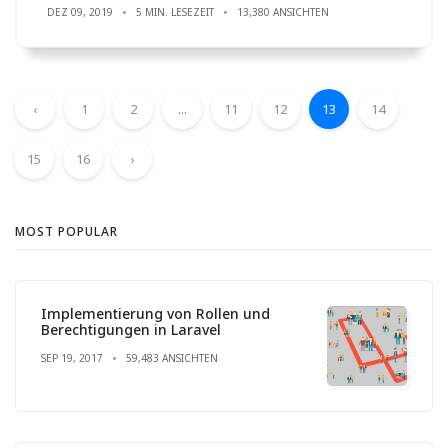
DEZ 09, 2019
5 MIN. LESEZEIT
13,380 ANSICHTEN
‹
1
2
...
11
12
13
14
15
16
›
MOST POPULAR
Implementierung von Rollen und
Berechtigungen in Laravel
SEP 19, 2017
59,483 ANSICHTEN