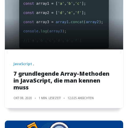
JavaScript
7 grundlegende Array-Methoden
in JavaScript, die man kennen
muss
OKT 08, 2020
1 MIN. LESEZEIT
12,025 ANSICHTEN