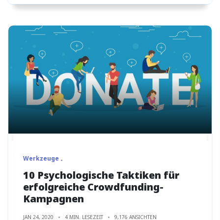
Werkzeuge
10 Psychologische Taktiken für
erfolgreiche Crowdfunding-
Kampagnen
JAN 24, 2020
4 MIN. LESEZEIT
9,176 ANSICHTEN