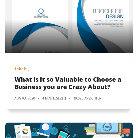
Inhalt
What is it so Valuable to Choose a
Business you are Crazy About?
AUG 03, 2020
4 MIN. LESEZEIT
10,096 ANSICHTEN