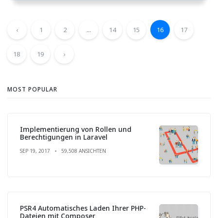
‹
1
2
...
14
15
16
17
18
19
›
MOST POPULAR
Implementierung von Rollen und
Berechtigungen in Laravel
SEP 19, 2017
59,508 ANSICHTEN
PSR4 Automatisches Laden Ihrer PHP-
Dateien mit Composer