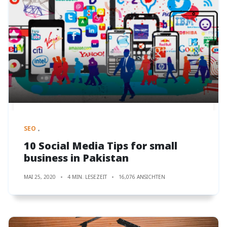
SEO
10 Social Media Tips for small
business in Pakistan
MAI 25, 2020
4 MIN. LESEZEIT
16,076 ANSICHTEN