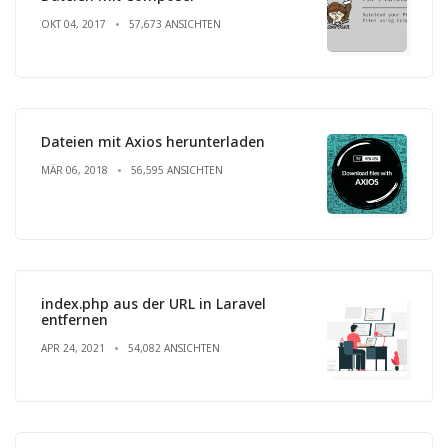
OKT 04, 2017
57,673 ANSICHTEN
Dateien mit Axios herunterladen
MÄR 06, 2018
56,595 ANSICHTEN
index.php aus der URL in Laravel
entfernen
APR 24, 2021
54,082 ANSICHTEN