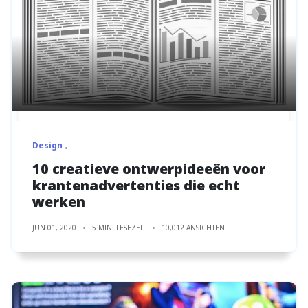
Design
10 creatieve ontwerpideeën voor
krantenadvertenties die echt
werken
JUN 01, 2020
5 MIN. LESEZEIT
10,012 ANSICHTEN