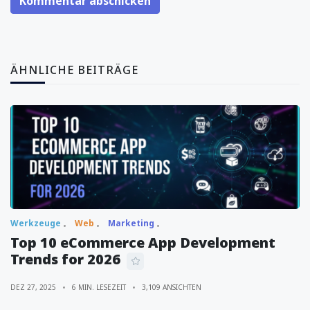
Kommentar abschicken
ÄHNLICHE BEITRÄGE
Werkzeuge
Web
Marketing
Top 10 eCommerce App Development
Trends for 2026
DEZ 27, 2025
6 MIN. LESEZEIT
3,109 ANSICHTEN