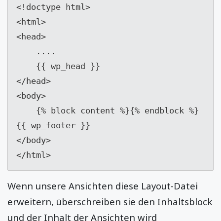
<!doctype html>

<html>

<head>

    ....

    {{ wp_head }}

</head>

<body>

    {% block content %}{% endblock %}

{{ wp_footer }}

</body>

</html>
Wenn unsere Ansichten diese Layout-Datei
erweitern, überschreiben sie den Inhaltsblock
und der Inhalt der Ansichten wird