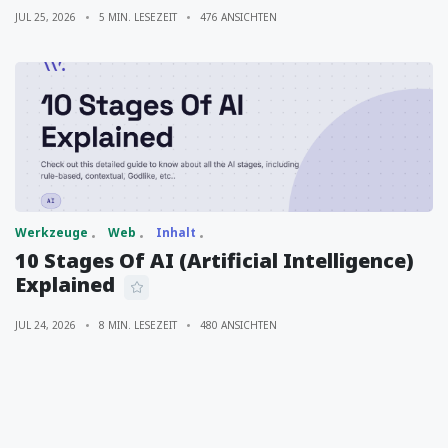
JUL 25, 2026
5 MIN. LESEZEIT
476 ANSICHTEN
Werkzeuge
Web
Inhalt
10 Stages Of AI (Artificial Intelligence)
Explained
JUL 24, 2026
8 MIN. LESEZEIT
480 ANSICHTEN