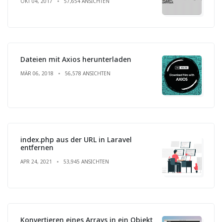
OKT 04, 2017
57,654 ANSICHTEN
Dateien mit Axios herunterladen
MÄR 06, 2018
56,578 ANSICHTEN
index.php aus der URL in Laravel
entfernen
APR 24, 2021
53,945 ANSICHTEN
Konvertieren eines Arrays in ein Objekt