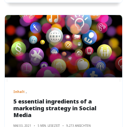
Inhalt
5 essential ingredients of a
marketing strategy in Social
Media
MAI 03, 2021
5 MIN. LESEZEIT
9,273 ANSICHTEN