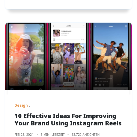
Design
10 Effective Ideas For Improving
Your Brand Using Instagram Reels
FEB 23, 2021
5 MIN. LESEZEIT
13,720 ANSICHTEN