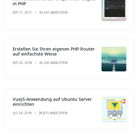
in PHP
SEP 17, 2017
43,341 ANSICHTEN
Erstellen Sie Ihren eigenen PHP-Router
auf einfachste Weise
SEP 25, 2018
30,226 ANSICHTEN
VueJS-Anwendung auf Ubuntu Server
einrichten
JUL 24, 2018
28,875 ANSICHTEN