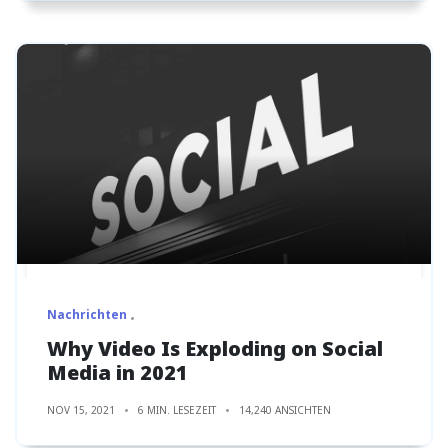
Nachrichten
Why Video Is Exploding on Social
Media in 2021
NOV 15, 2021
6 MIN. LESEZEIT
14,240 ANSICHTEN