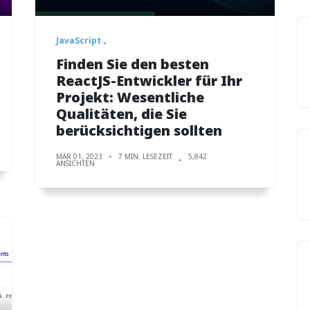
JavaScript
Finden Sie den besten
ReactJS-Entwickler für Ihr
Projekt: Wesentliche
Qualitäten, die Sie
berücksichtigen sollten
MÄR 01, 2023
7 MIN. LESEZEIT
5,842
ANSICHTEN