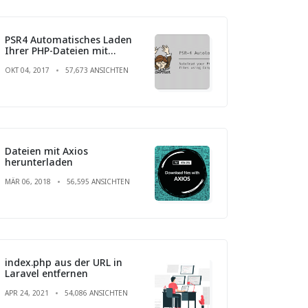
PSR4 Automatisches Laden
Ihrer PHP-Dateien mit
Composer
OKT 04, 2017
57,673 ANSICHTEN
Dateien mit Axios
herunterladen
MÄR 06, 2018
56,595 ANSICHTEN
index.php aus der URL in
Laravel entfernen
APR 24, 2021
54,086 ANSICHTEN