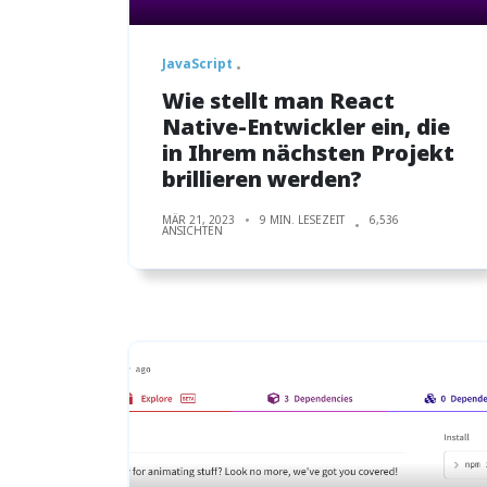
JavaScript
Wie stellt man React
Native-Entwickler ein, die
in Ihrem nächsten Projekt
brillieren werden?
MÄR 21, 2023
9 MIN. LESEZEIT
6,536
ANSICHTEN