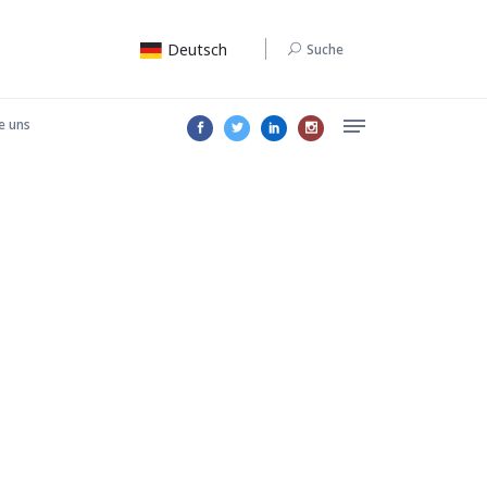
Deutsch
Suche
e uns