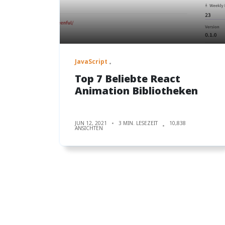
JavaScript
Top 7 Beliebte React
Animation Bibliotheken
JUN 12, 2021
3 MIN. LESEZEIT
10,838
ANSICHTEN