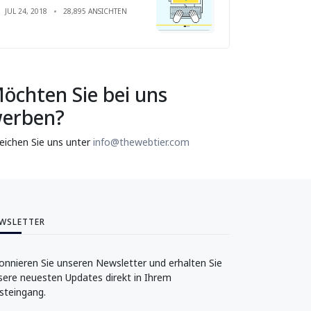
JUL 24, 2018
28,895 ANSICHTEN
öchten Sie bei uns
erben?
reichen Sie uns unter
info@thewebtier.com
WSLETTER
onnieren Sie unseren Newsletter und erhalten Sie
sere neuesten Updates direkt in Ihrem
steingang.