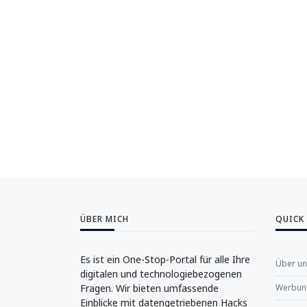
ÜBER MICH
QUICK
Es ist ein One-Stop-Portal für alle Ihre
Über u
digitalen und technologiebezogenen
Fragen. Wir bieten umfassende
Werbung
Einblicke mit datengetriebenen Hacks