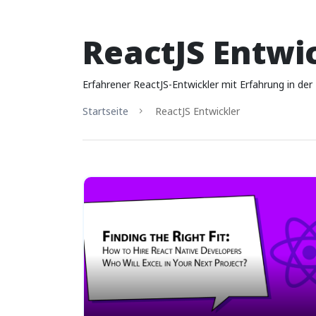
ReactJS Entwi
Erfahrener ReactJS-Entwickler mit Erfahrung in d
Startseite
ReactJS Entwickler