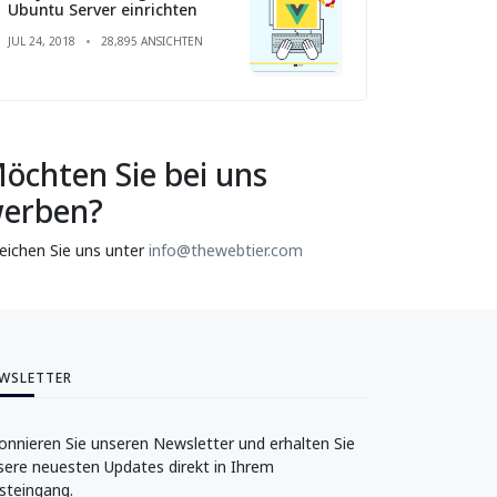
Ubuntu Server einrichten
JUL 24, 2018
28,895 ANSICHTEN
öchten Sie bei uns
erben?
reichen Sie uns unter
info@thewebtier.com
WSLETTER
onnieren Sie unseren Newsletter und erhalten Sie
sere neuesten Updates direkt in Ihrem
steingang.