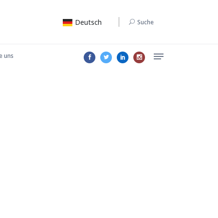
Deutsch
Suche
e uns