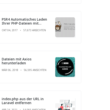
PSR4 Automatisches Laden
Ihrer PHP-Dateien mit
Composer
OKT 04, 2017
57,673 ANSICHTEN
Dateien mit Axios
herunterladen
MÄR 06, 2018
56,595 ANSICHTEN
index.php aus der URL in
Laravel entfernen
APR 24, 2021
54,093 ANSICHTEN