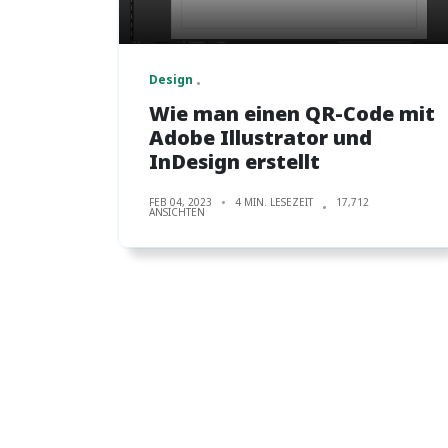
Design
Wie man einen QR-Code mit
Adobe Illustrator und
InDesign erstellt
FEB 04, 2023
4 MIN. LESEZEIT
17,712
ANSICHTEN