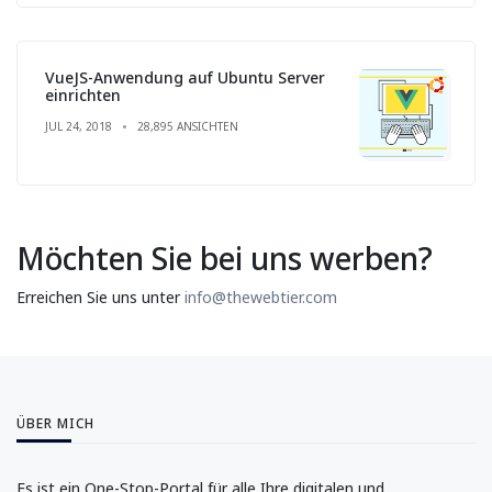
VueJS-Anwendung auf Ubuntu Server
einrichten
JUL 24, 2018
28,895 ANSICHTEN
Möchten Sie bei uns werben?
Erreichen Sie uns unter
info@thewebtier.com
ÜBER MICH
Es ist ein One-Stop-Portal für alle Ihre digitalen und