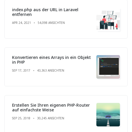
index.php aus der URL in Laravel
entfernen
APR 24, 2021
54,098 ANSICHTEN
Konvertieren eines Arrays in ein Objekt
in PHP
SEP 17, 2017
43,363 ANSICHTEN
Erstellen Sie Ihren eigenen PHP-Router
auf einfachste Weise
SEP 25, 2018
30,245 ANSICHTEN