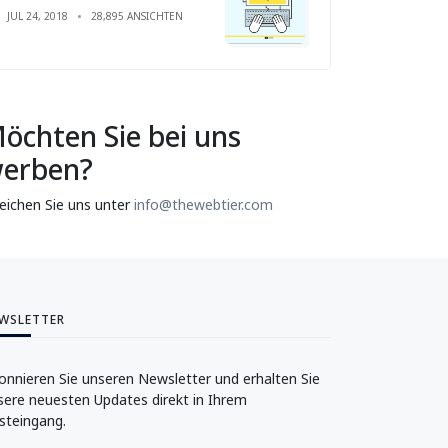
JUL 24, 2018
28,895 ANSICHTEN
öchten Sie bei uns
erben?
reichen Sie uns unter
info@thewebtier.com
WSLETTER
onnieren Sie unseren Newsletter und erhalten Sie
sere neuesten Updates direkt in Ihrem
steingang.