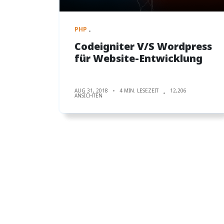
PHP
Codeigniter V/S Wordpress
für Website-Entwicklung
AUG 31, 2018
4 MIN. LESEZEIT
12,206
ANSICHTEN