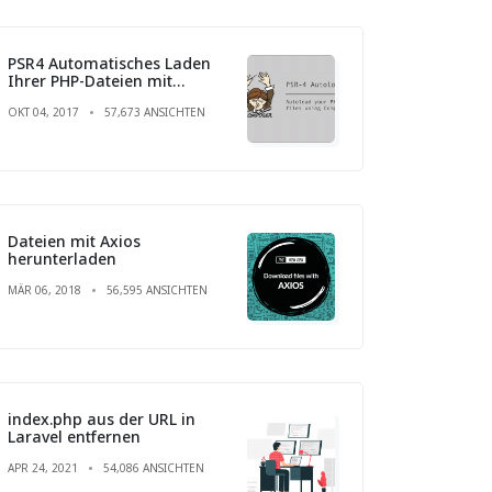
PSR4 Automatisches Laden
Ihrer PHP-Dateien mit
Composer
OKT 04, 2017
57,673 ANSICHTEN
Dateien mit Axios
herunterladen
MÄR 06, 2018
56,595 ANSICHTEN
index.php aus der URL in
Laravel entfernen
APR 24, 2021
54,086 ANSICHTEN