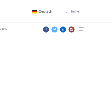
Deutsch
Suche
e uns