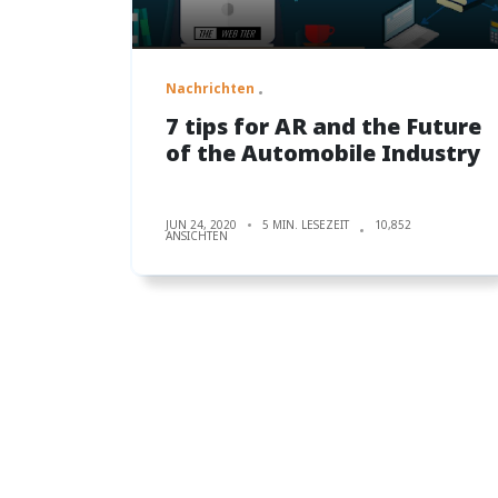
Nachrichten
7 tips for AR and the Future
of the Automobile Industry
JUN 24, 2020
5 MIN. LESEZEIT
10,852
ANSICHTEN