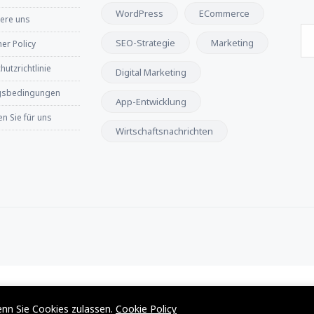
WordPress
ECommerce
iere uns
SEO-Strategie
Marketing
er Policy
utzrichtlinie
Digital Marketing
gsbedingungen
App-Entwicklung
n Sie für uns
Wirtschaftsnachrichten
enn Sie Cookies zulassen.
Cookie Policy