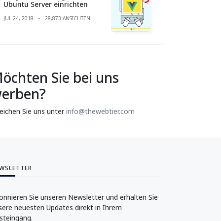
Ubuntu Server einrichten
JUL 24, 2018
28,873 ANSICHTEN
öchten Sie bei uns
erben?
reichen Sie uns unter
info@thewebtier.com
WSLETTER
onnieren Sie unseren Newsletter und erhalten Sie
sere neuesten Updates direkt in Ihrem
steingang.