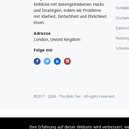
Einblicke mit datengetriebenen Hacks
Kontakt
und Strategien, indem wir Probleme
mit Klarheit, Einfachheit und Ehrlichkeit
Disclaim
lösen.
Datensch
Adresse
Nutzun
London, United Kingdom
Schreibe
Folge mir
©2017 - 2024 - The Web Tier - All rights reserved
Ihre Erfahrung auf dieser Website wird verbessert, w