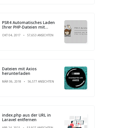
PSR4 Automatisches Laden
Ihrer PHP-Dateien mit
Composer
OKT 04, 2017
57,653 ANSICHTEN
Dateien mit Axios
herunterladen
MÄR 06, 2018
56,577 ANSICHTEN
index.php aus der URL in
Laravel entfernen
APR 24, 2021
53,927 ANSICHTEN