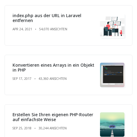
index.php aus der URL in Laravel
entfernen
APR 24, 2021
54,070 ANSICHTEN
Konvertieren eines Arrays in ein Objekt
in PHP
SEP 17, 2017
43,360 ANSICHTEN
Erstellen Sie Ihren eigenen PHP-Router
auf einfachste Weise
SEP 25, 2018
30,244 ANSICHTEN