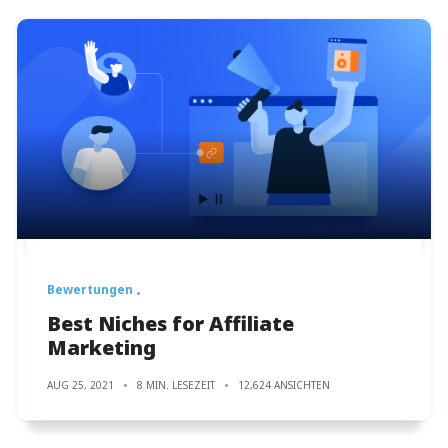
Bewertungen
Best Niches for Affiliate
Marketing
AUG 25, 2021
8 MIN. LESEZEIT
12,624 ANSICHTEN