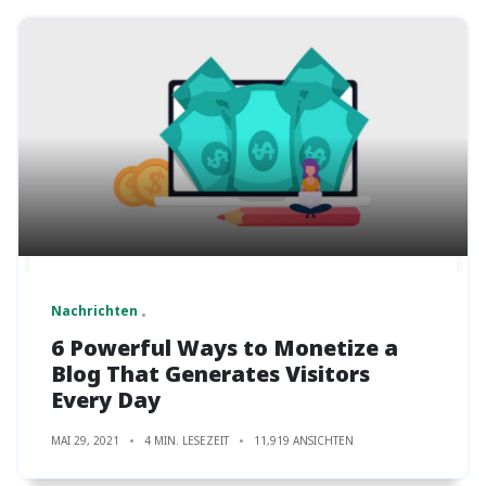
Nachrichten
6 Powerful Ways to Monetize a
Blog That Generates Visitors
Every Day
MAI 29, 2021
4 MIN. LESEZEIT
11,919 ANSICHTEN