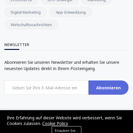
Digital Marketing
App-Entwicklung
Wirtschaftsnachrichten
NEWSLETTER
Abonnieren Sie unseren Newsletter und erhalten Sie unsere
neuesten Updates direkt in Ihrem Posteingang.
Abonnieren
Ihre Erfahrung auf dieser Website wird verbessert, wenn Sie
Cookies zulassen.
Cookie Policy
©2017 - 2024 - The Web Tier - All rights reserved
Erlauben Sie Cookies