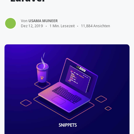
Von
USAMA MUNEER
Dez 12, 2019
1 Min. Lesezeit
11,884 Ansichten