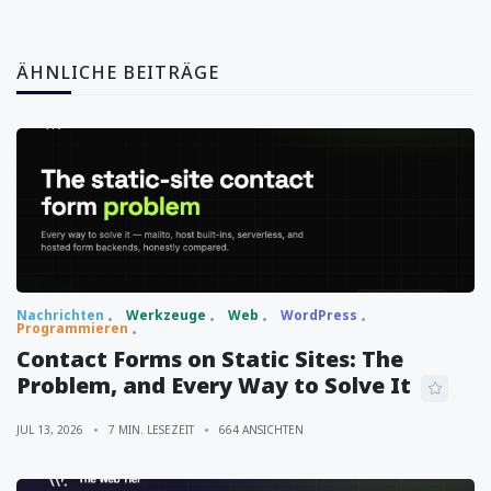
ÄHNLICHE BEITRÄGE
Nachrichten
Werkzeuge
Web
WordPress
Programmieren
Contact Forms on Static Sites: The
Problem, and Every Way to Solve It
JUL 13, 2026
7 MIN. LESEZEIT
664 ANSICHTEN