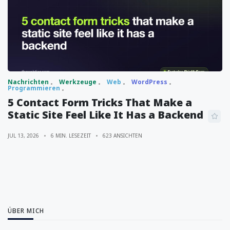
Nachrichten
Werkzeuge
Web
WordPress
Programmieren
5 Contact Form Tricks That Make a
Static Site Feel Like It Has a Backend
JUL 13, 2026
6 MIN. LESEZEIT
623 ANSICHTEN
ÜBER MICH