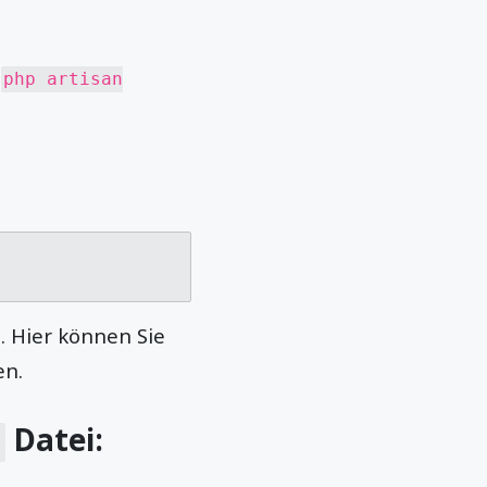
,
php artisan
. Hier können Sie
en.
Datei:
s