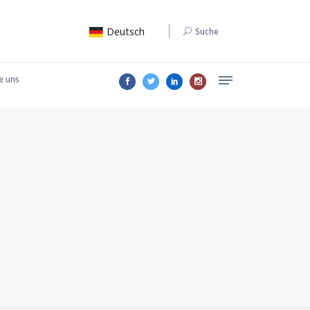
Deutsch
Suche
e uns