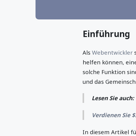
Einführung
Als
Webentwickler
s
helfen können, ein
solche Funktion si
und das Gemeinsch
Lesen Sie auch:
Verdienen Sie $
In diesem Artikel f