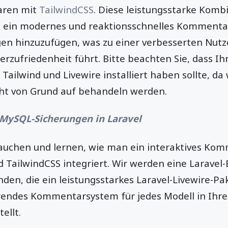
ren mit
TailwindCSS
. Diese leistungsstarke Komb
, ein modernes und reaktionsschnelles Kommenta
en hinzuzufügen, was zu einer verbesserten Nut
rzufriedenheit führt. Bitte beachten Sie, dass Ihr
ailwind und Livewire installiert haben sollte, da 
ht von Grund auf behandeln werden.
MySQL-Sicherungen in Laravel
tauchen und lernen, wie man ein interaktives Ko
d TailwindCSS integriert. Wir werden eine Laravel
en, die ein leistungsstarkes Laravel-Livewire-Pake
erendes Kommentarsystem für jedes Modell in Ihrer
ellt.