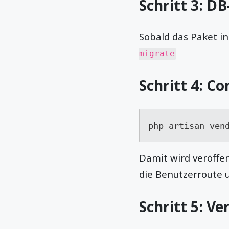
Schritt 3: D
Sobald das Paket in
migrate
Schritt 4: Co
php artisan ven
Damit wird veröffe
die Benutzerroute u
Schritt 5: Ve