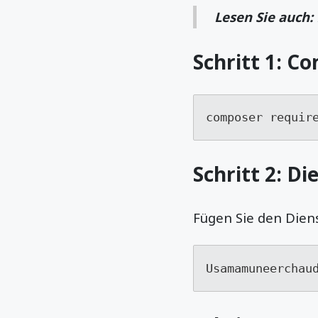
Lesen Sie auch:
Schritt 1: C
composer requir
Schritt 2: Di
Fügen Sie den Dien