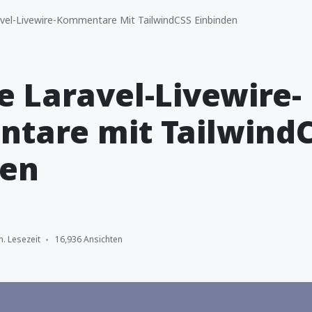
vel-Livewire-Kommentare Mit TailwindCSS Einbinden
e Laravel-Livewire-
tare mit Tailwind
den
n. Lesezeit
16,936 Ansichten