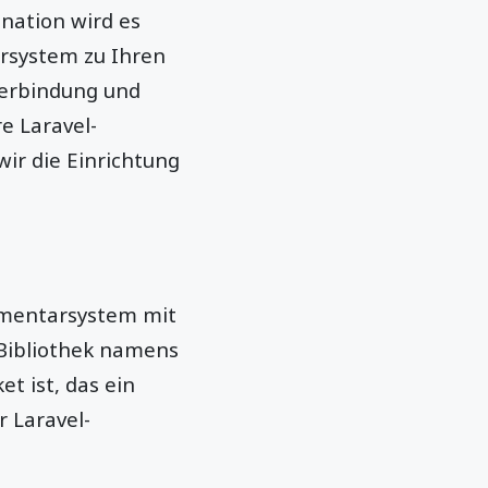
ination wird es
rsystem zu Ihren
zerbindung und
e Laravel-
wir die Einrichtung
mmentarsystem mit
-Bibliothek namens
t ist, das ein
 Laravel-