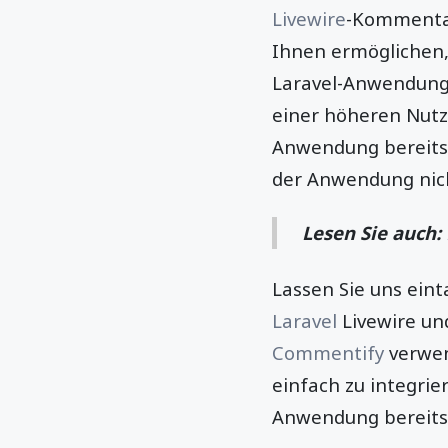
Livewire
-Kommenta
Ihnen ermöglichen
Laravel-Anwendung
einer höheren Nutze
Anwendung bereits T
der Anwendung nic
Lesen Sie auch:
Lassen Sie uns ein
Laravel
Livewire un
Commentify
verwend
einfach zu integri
Anwendung bereitst