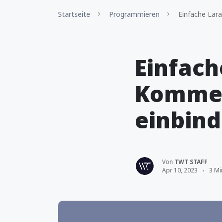
Startseite
Programmieren
Einfache Lara
Einfach
Kommen
einbin
Von
TWT STAFF
Apr 10, 2023
3 Mi