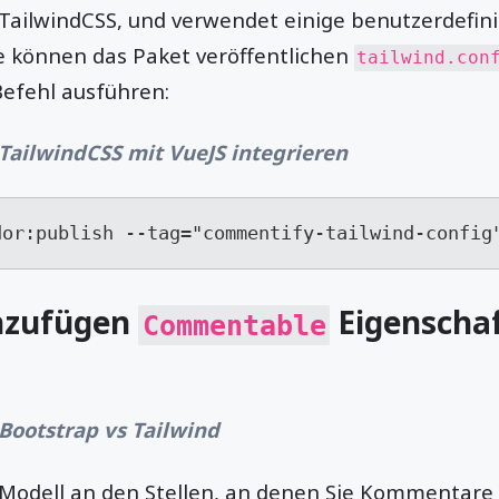
 TailwindCSS, und verwendet einige benutzerdefini
ie können das Paket veröffentlichen
tailwind.con
Befehl ausführen:
TailwindCSS mit VueJS integrieren
dor:publish --tag="commentify-tailwind-config
inzufügen
Eigenschaf
Commentable
Bootstrap vs Tailwind
 Modell an den Stellen, an denen Sie Kommentare 