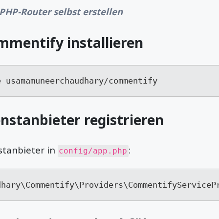
PHP-Router selbst erstellen
ommentify installieren
e usamamuneerchaudhary/commentify
enstanbieter registrieren
stanbieter in
:
config/app.php