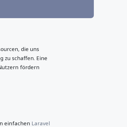
sourcen, die uns
 zu schaffen. Eine
Nutzern fördern
von einfachen
Laravel