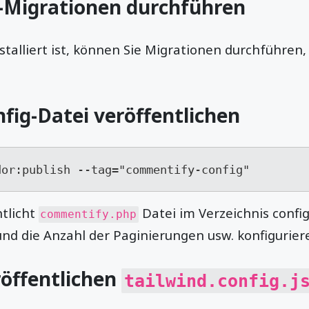
B-Migrationen durchführen
stalliert ist, können Sie Migrationen durchführen
nfig-Datei veröffentlichen
dor:publish --tag="commentify-config"
ntlicht
Datei im Verzeichnis config
commentify.php
nd die Anzahl der Paginierungen usw. konfigurier
röffentlichen
tailwind.config.j