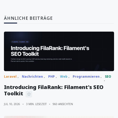
ÄHNLICHE BEITRÄGE
Laravel
Nachrichten
PHP
Web
Programmieren
SEO
Introducing FilaRank: Filament's SEO
Toolkit
JUL 10, 2026
3 MIN. LESEZEIT
960 ANSICHTEN