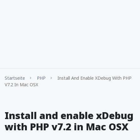
Startseite
PHP
Install And Enable XDebug With PHP
V7.2 In Mac OSX
Install and enable xDebug
with PHP v7.2 in Mac OSX