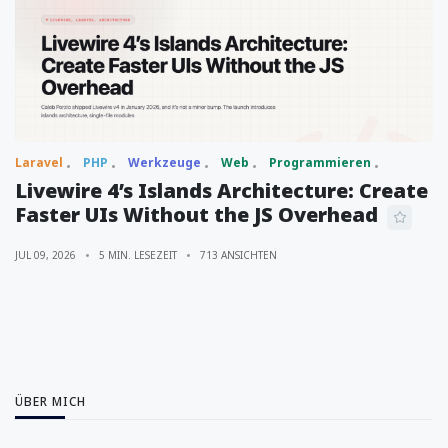
Laravel
PHP
Werkzeuge
Web
Programmieren
Livewire 4’s Islands Architecture: Create
Faster UIs Without the JS Overhead
JUL 09, 2026
5 MIN. LESEZEIT
713 ANSICHTEN
ÜBER MICH