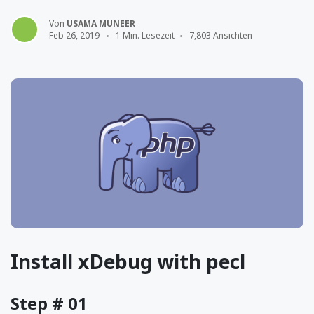
Von
USAMA MUNEER
Feb 26, 2019
1 Min. Lesezeit
7,803 Ansichten
Install xDebug with pecl
Step # 01