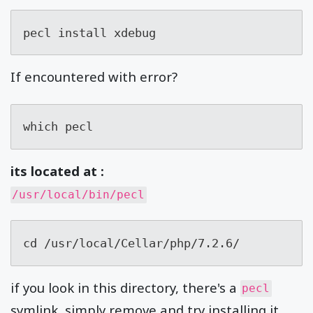
pecl install xdebug
If encountered with error?
which pecl
its located at :
/usr/local/bin/pecl
cd /usr/local/Cellar/php/7.2.6/
if you look in this directory, there's a
pecl
symlink, simply remove and try installing it