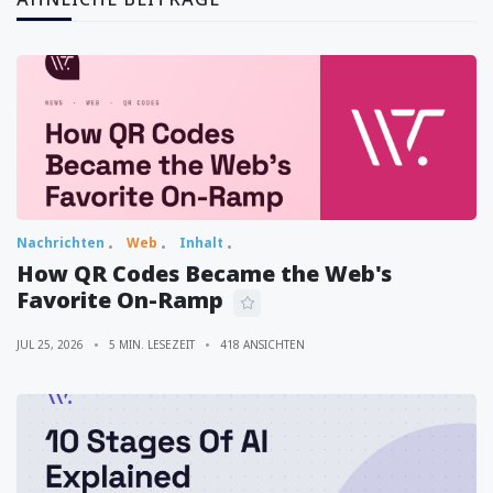
Nachrichten
Web
Inhalt
How QR Codes Became the Web's
Favorite On-Ramp
JUL 25, 2026
5 MIN. LESEZEIT
418 ANSICHTEN