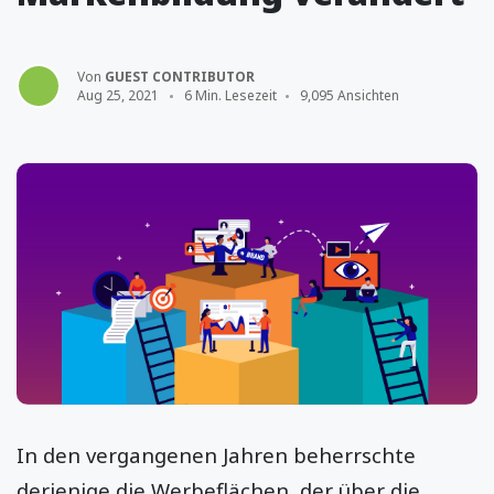
Von
GUEST CONTRIBUTOR
Aug 25, 2021
6 Min. Lesezeit
9,095 Ansichten
In den vergangenen Jahren beherrschte
derjenige die Werbeflächen, der über die