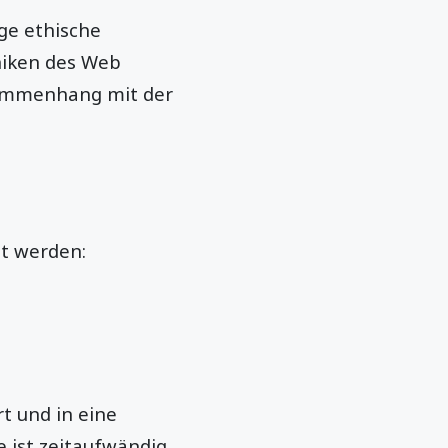
ge ethische
niken des Web
sammenhang mit der
t werden:
t und in eine
 ist zeitaufwändig