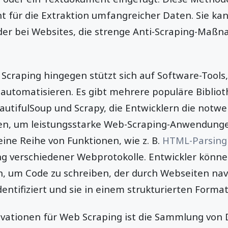
ht für die Extraktion umfangreicher Daten. Sie ka
oder bei Websites, die strenge Anti-Scraping-Ma
Scraping hingegen stützt sich auf Software-Tools,
 automatisieren. Es gibt mehrere populäre Biblio
utifulSoup und Scrapy, die Entwicklern die not
len, um leistungsstarke Web-Scraping-Anwendungen
eine Reihe von Funktionen, wie z. B.
HTML-Parsing
ng verschiedener Webprotokolle. Entwickler könne
, um Code zu schreiben, der durch Webseiten navi
entifiziert und sie in einem strukturierten Format
vationen für Web Scraping ist die Sammlung von 