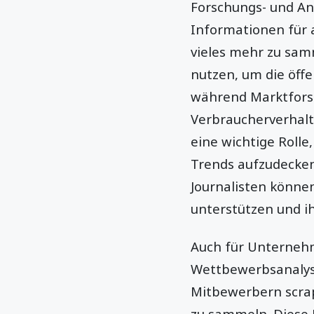
Forschungs- und An
Informationen für
vieles mehr zu sam
nutzen, um die öffe
während Marktfors
Verbraucherverhalt
eine wichtige Rolle
Trends aufzudecken
Journalisten können
unterstützen und i
Auch für Unterneh
Wettbewerbsanaly
Mitbewerbern scra
zu sammeln. Diese 