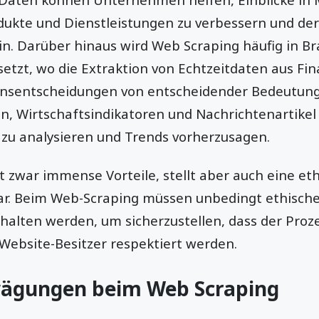
dukte und Dienstleistungen zu verbessern und de
ein. Darüber hinaus wird Web Scraping häufig in 
etzt, wo die Extraktion von Echtzeitdaten aus Fi
ionsentscheidungen von entscheidender Bedeutung i
, Wirtschaftsindikatoren und Nachrichtenartikel 
u analysieren und Trends vorherzusagen.
 zwar immense Vorteile, stellt aber auch eine et
r. Beim Web-Scraping müssen unbedingt ethische 
alten werden, um sicherzustellen, dass der Prozes
Website-Besitzer respektiert werden.
wägungen beim Web Scraping