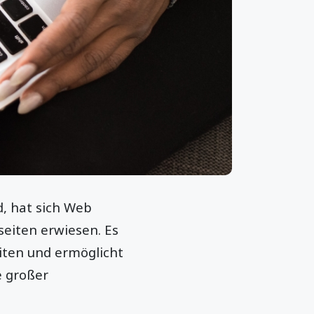
d, hat sich Web
seiten erwiesen. Es
iten und ermöglicht
e großer