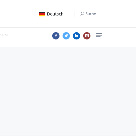
Deutsch
Suche
e uns