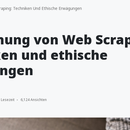
aping: Techniken Und Ethische Erwägungen
hung von Web Scrap
en und ethische
ngen
 Lesezeit
6,124 Ansichten