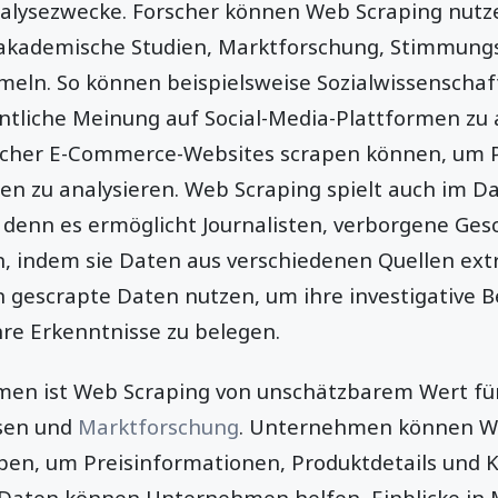
alysezwecke. Forscher können Web Scraping nutz
 akademische Studien, Marktforschung, Stimmung
meln. So können beispielsweise Sozialwissenschaf
ntliche Meinung auf Social-Media-Plattformen zu 
cher E-Commerce-Websites scrapen können, um P
en zu analysieren. Web Scraping spielt auch im D
, denn es ermöglicht Journalisten, verborgene Ge
, indem sie Daten aus verschiedenen Quellen ext
 gescrapte Daten nutzen, um ihre investigative B
hre Erkenntnisse zu belegen.
men ist Web Scraping von unschätzbarem Wert fü
sen und
Marktforschung
. Unternehmen können W
pen, um Preisinformationen, Produktdetails und
Daten können Unternehmen helfen, Einblicke in 