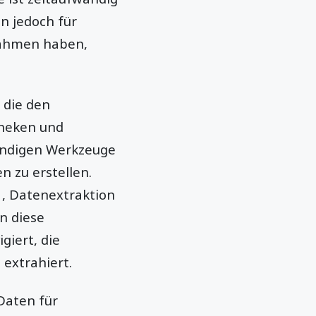
nn jedoch für
ßnahmen haben,
 die den
theken und
wendigen Werkzeuge
 zu erstellen.
, Datenextraktion
n diese
giert, die
 extrahiert.
Daten für