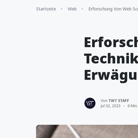
Startseite
Web
Erforschung Von Web Scr
Erforsc
Technik
Erwägu
Von
TWT STAFF
Jul 02, 2023
6 Min.