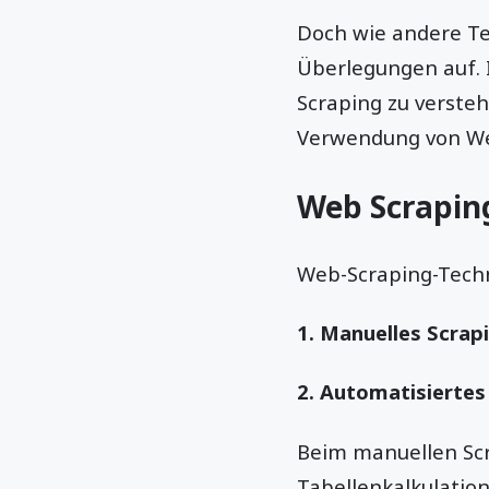
Doch wie andere Te
Überlegungen auf. 
Scraping zu verst
Verwendung von We
Web Scrapin
Web-Scraping-Techn
1. Manuelles Scrap
2. Automatisiertes
Beim manuellen Scr
Tabellenkalkulatio