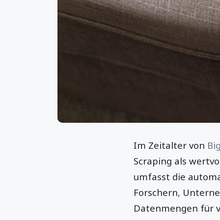
Im Zeitalter von
Bi
Scraping als wertv
umfasst die automa
Forschern, Unterne
Datenmengen für v