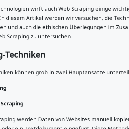
chnologien wirft auch Web Scraping einige wichti
In diesem Artikel werden wir versuchen, die Tech
ehen und auch die ethischen Überlegungen im Zu
b Scraping zu untersuchen.
g-Techniken
iken können grob in zwei Hauptansätze unterteil
ing
 Scraping
aping werden Daten von Websites manuell kopier
n oder ein Textdokument eingefügt. Diese Methode