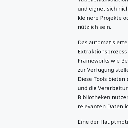
und eignet sich nic
kleinere Projekte 
nützlich sein.
Das automatisierte 
Extraktionsprozess
Frameworks wie Bea
zur Verfügung stel
Diese Tools bieten 
und die Verarbeitu
Bibliotheken nutzen
relevanten Daten id
Eine der Hauptmoti