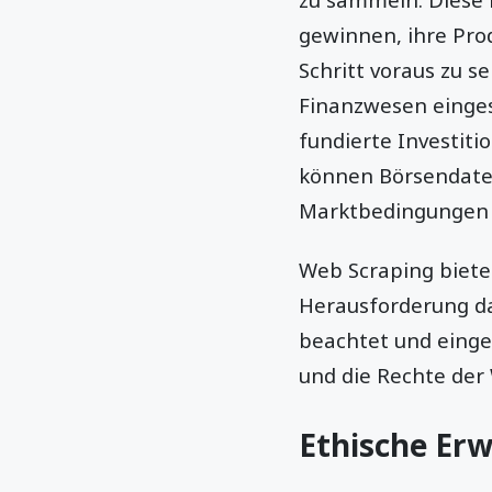
gewinnen, ihre Pro
Schritt voraus zu s
Finanzwesen einges
fundierte Investit
können Börsendaten
Marktbedingungen z
Web Scraping bietet
Herausforderung da
beachtet und eingeh
und die Rechte der 
Ethische Er