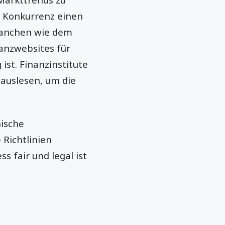
r Konkurrenz einen
Branchen wie dem
nanzwebsites für
st. Finanzinstitute
auslesen, um die
hische
Richtlinien
s fair und legal ist