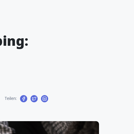
ing:
Teilen: