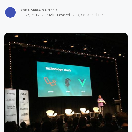
Von
USAMA MUNEER
Jul 26, 2017
2 Min. Lesezeit
7,379 Ansichten