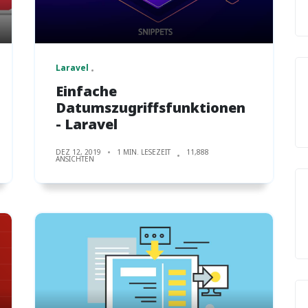
Laravel
Einfache
Datumszugriffsfunktionen
- Laravel
DEZ 12, 2019
1 MIN. LESEZEIT
11,888
ANSICHTEN