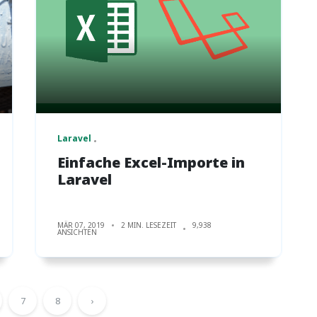
Laravel
Einfache Excel-Importe in
Laravel
MÄR 07, 2019
2 MIN. LESEZEIT
9,938
ANSICHTEN
7
8
›