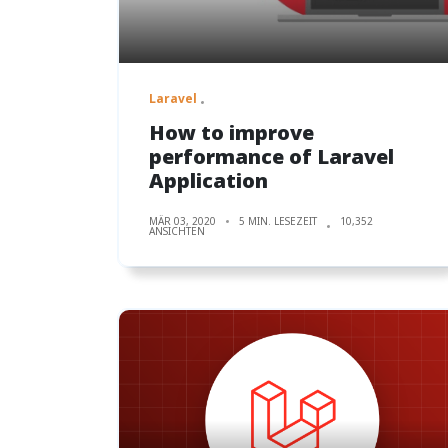
Laravel
How to improve
performance of Laravel
Application
MÄR 03, 2020
5 MIN. LESEZEIT
10,352
ANSICHTEN