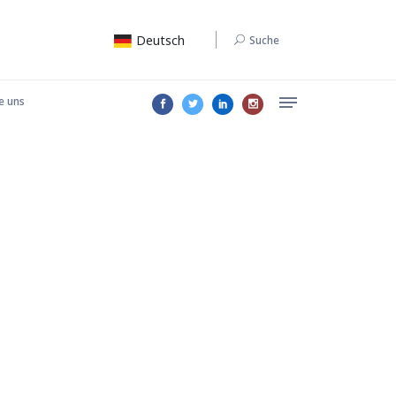
Deutsch
Suche
e uns