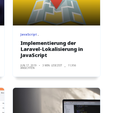
JavaScript
Implementierung der
Laravel-Lokalisierung in
JavaScript
JUN 17, 2019
3 MIN. LESEZEIT
11,956
ANSICHTEN