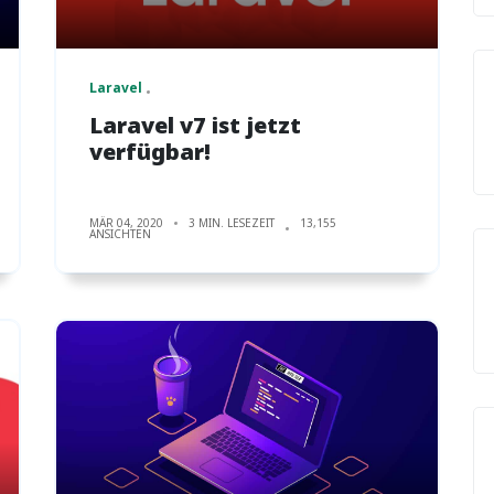
Laravel
Laravel v7 ist jetzt
verfügbar!
MÄR 04, 2020
3 MIN. LESEZEIT
13,155
ANSICHTEN