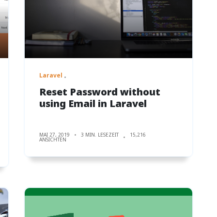
Laravel
Reset Password without
using Email in Laravel
MAI 27, 2019
3 MIN. LESEZEIT
15,216
ANSICHTEN