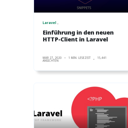
Laravel
Einführung in den neuen
HTTP-Client in Laravel
MÄR 27, 2020
1 MIN. LESEZEIT
15,441
ANSICHTEN