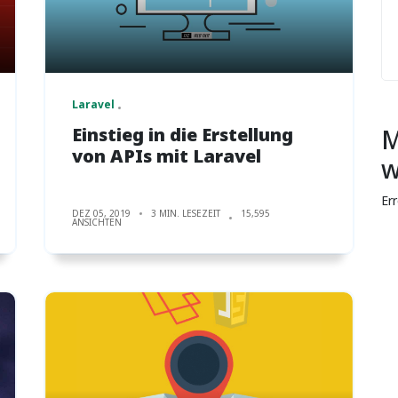
Laravel
Einstieg in die Erstellung
M
von APIs mit Laravel
w
Er
DEZ 05, 2019
3 MIN. LESEZEIT
15,595
ANSICHTEN