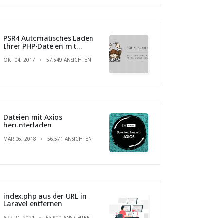
PSR4 Automatisches Laden
Ihrer PHP-Dateien mit
Composer
OKT 04, 2017
57,649 ANSICHTEN
Dateien mit Axios
herunterladen
MÄR 06, 2018
56,571 ANSICHTEN
index.php aus der URL in
Laravel entfernen
APR 24, 2021
53,900 ANSICHTEN