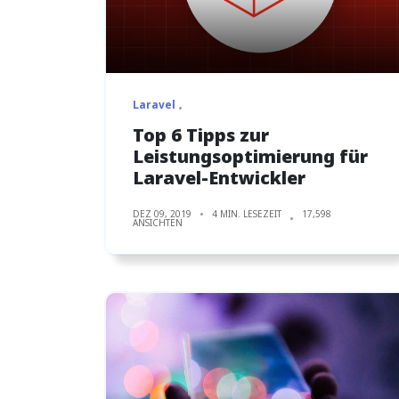
Laravel
Top 6 Tipps zur
Leistungsoptimierung für
Laravel-Entwickler
DEZ 09, 2019
4 MIN. LESEZEIT
17,598
ANSICHTEN