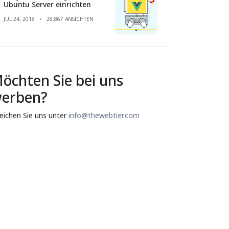
Ubuntu Server einrichten
JUL 24, 2018
28,867 ANSICHTEN
öchten Sie bei uns
erben?
reichen Sie uns unter
info@thewebtier.com