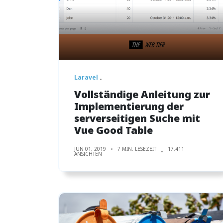
Laravel
Vollständige Anleitung zur
Implementierung der
serverseitigen Suche mit
Vue Good Table
JUN 01, 2019
7 MIN. LESEZEIT
17,411
ANSICHTEN