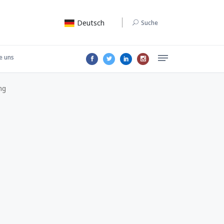
Deutsch
Suche
e uns
ng