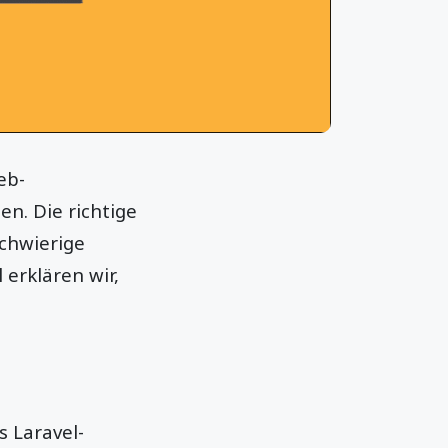
eb-
n. Die richtige
chwierige
 erklären wir,
s Laravel-