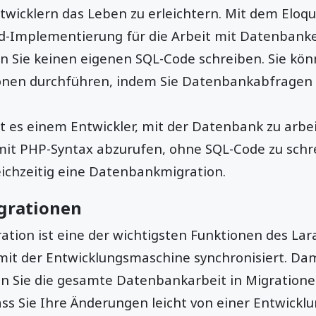
ntwicklern das Leben zu erleichtern. Mit dem El
ord-Implementierung für die Arbeit mit Datenbank
Sie keinen eigenen SQL-Code schreiben. Sie kön
nen durchführen, indem Sie Datenbankabfragen 
 es einem Entwickler, mit der Datenbank zu arbe
 mit PHP-Syntax abzurufen, ohne SQL-Code zu schr
ichzeitig eine Datenbankmigration.
grationen
tion ist eine der wichtigsten Funktionen des La
mit der Entwicklungsmaschine synchronisiert. Dam
en Sie die gesamte Datenbankarbeit in Migration
ss Sie Ihre Änderungen leicht von einer Entwickl