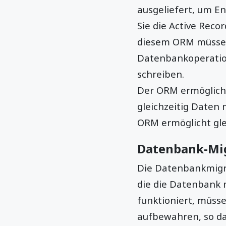
ausgeliefert, um E
Sie die Active Rec
diesem ORM müssen 
Datenbankoperatio
schreiben.
Der ORM ermöglicht
gleichzeitig Daten
ORM ermöglicht gle
Datenbank-Mi
Die Datenbankmigra
die die Datenbank 
funktioniert, müss
aufbewahren, so da