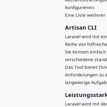
konfigurieren.
Eine Liste weiterer 
Artisan CLI
Laravel wird mit ei
Reihe von hilfreic
Sie können einfach 
verschiedene stand
Das Tool bietet Ih
Anforderungen zu e
langwierige Aufgab
Leistungsstar
Laravel wird mit d