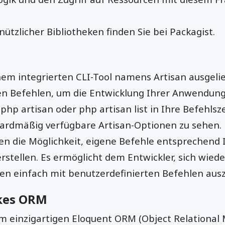
nützlicher Bibliotheken finden Sie bei Packagist.
nem integrierten CLI-Tool namens Artisan ausgelief
hen Befehlen, um die Entwicklung Ihrer Anwendung
php artisan oder php artisan list in Ihre Befehls
ardmäßig verfügbare Artisan-Optionen zu sehen.
nen die Möglichkeit, eigene Befehle entsprechend 
rstellen. Es ermöglicht dem Entwickler, sich wied
en einfach mit benutzerdefinierten Befehlen aus
kes ORM
em einzigartigen Eloquent ORM (Object Relational