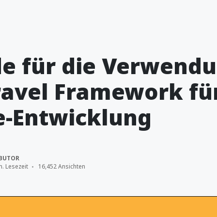
de für die Verwend
ravel Framework fü
e-Entwicklung
BUTOR
n. Lesezeit
16,452 Ansichten