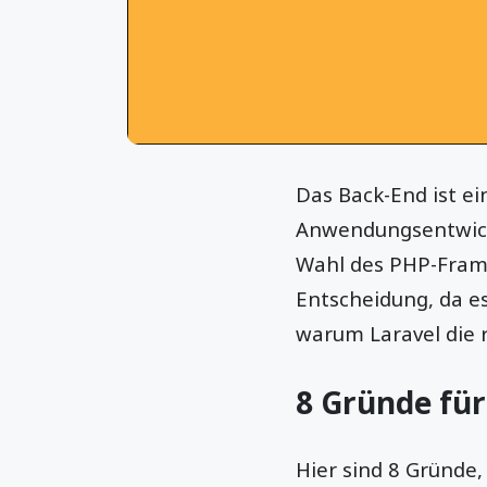
Das Back-End ist e
Anwendungsentwickl
Wahl des PHP-Frame
Entscheidung, da es
warum Laravel die ri
8 Gründe für
Hier sind 8 Gründe,