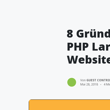
8 Grün
PHP La
Websit
Von
GUEST CONTRI
Mai 28, 2018
4 Mi