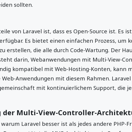
den sollten.
ile von Laravel ist, dass es Open-Source ist. Es is
verfügbar. Es bietet einen einfachen Prozess, um
erstellen, die alle durch Code-Wartung. Der Ha
steht darin, Webanwendungen mit Multi-View-Cont
ständig kompatibel mit Web-Hosting-Konten, kann m
e Web-Anwendungen mit diesem Rahmen. Laravel v
gemeinschaft mit kontinuierlichem Support, die j
 der Multi-View-Controller-Architekt
 warum Laravel besser ist als jedes andere PHP-F