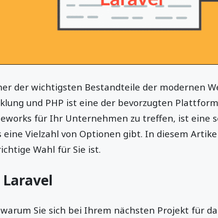
iner der wichtigsten Bestandteile der modernen W
ung und PHP ist eine der bevorzugten Plattforme
works für Ihr Unternehmen zu treffen, ist eine s
 eine Vielzahl von Optionen gibt. In diesem Artikel
chtige Wahl für Sie ist.
 Laravel
 warum Sie sich bei Ihrem nächsten Projekt für da