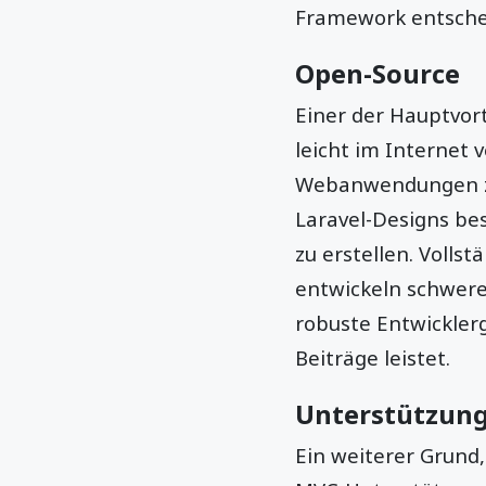
Framework entschei
Open-Source
Einer der Hauptvorte
leicht im Internet 
Webanwendungen zu 
Laravel-Designs be
zu erstellen. Voll
entwickeln schwer
robuste Entwickler
Beiträge leistet.
Unterstützung
Ein weiterer Grund,